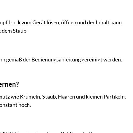
nopfdruck vom Gerät lösen, öffnen und der Inhalt kann
t dem Staub.
d kann gemäß der Bedienungsanleitung gereinigt werden.
ernen?
mutz wie Krümeln, Staub, Haaren und kleinen Partikeln.
konstant hoch.