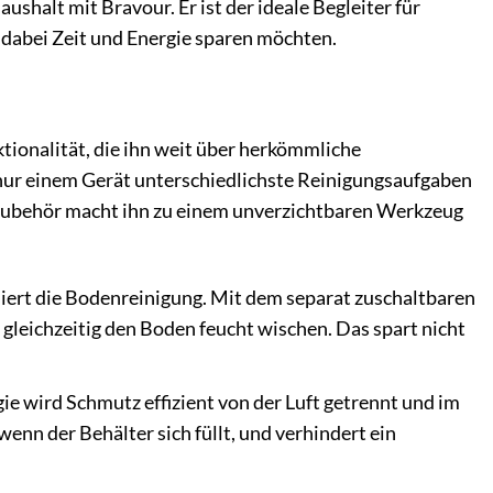
shalt mit Bravour. Er ist der ideale Begleiter für
d dabei Zeit und Energie sparen möchten.
tionalität, die ihn weit über herkömmliche
nur einem Gerät unterschiedlichste Reinigungsaufgaben
 Zubehör macht ihn zu einem unverzichtbaren Werkzeug
iert die Bodenreinigung. Mit dem separat zuschaltbaren
leichzeitig den Boden feucht wischen. Das spart nicht
ie wird Schmutz effizient von der Luft getrennt und im
nn der Behälter sich füllt, und verhindert ein