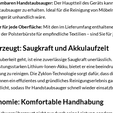
ehmbaren Handstaubsauger:
Der Hauptteil des Geräts ka
aubsauger zu erhalten. Ideal für die Reinigung von Möbeln
ngerät unhandlich wäre.
für jede Oberfläche:
Mit den im Lieferumfang enthaltene
 der Polsterbürste für empfindliche Textilien – sind Sie fü
erzeugt: Saugkraft und Akkulaufzeit
berkeit geht, ist eine zuverlässige Saugkraft unerlässlich.
stungsstarken Lithium-Ionen-Akku, bietet er eine beeindru
g zu reinigen. Die Zyklon-Technologie sorgt dafür, dass 
nen ein effizientes und gründliches Reinigungserlebnis gar
licht, sodass Ihr Handstaubsauger schnell wieder einsatzbe
onomie: Komfortable Handhabung