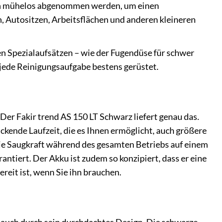
nn mühelos abgenommen werden, um einen
, Autositzen, Arbeitsflächen und anderen kleineren
n Spezialaufsätzen – wie der Fugendüse für schwer
r jede Reinigungsaufgabe bestens gerüstet.
 Der Fakir trend AS 150 LT Schwarz liefert genau das.
ckende Laufzeit, die es Ihnen ermöglicht, auch größere
die Saugkraft während des gesamten Betriebs auf einem
antiert. Der Akku ist zudem so konzipiert, dass er eine
reit ist, wenn Sie ihn brauchen.