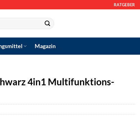
RATGEBER
ngsmittel
Magazin
chwarz 4in1 Multifunktions-