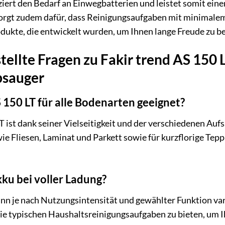
ert den Bedarf an Einwegbatterien und leistet somit eine
sorgt zudem dafür, dass Reinigungsaufgaben mit minimale
odukte, die entwickelt wurden, um Ihnen lange Freude zu 
tellte Fragen zu Fakir trend AS 150 
sauger
S 150 LT für alle Bodenarten geeignet?
LT ist dank seiner Vielseitigkeit und der verschiedenen Auf
e Fliesen, Laminat und Parkett sowie für kurzflorige Tepp
kku bei voller Ladung?
nn je nach Nutzungsintensität und gewählter Funktion vari
die typischen Haushaltsreinigungsaufgaben zu bieten, um Ih