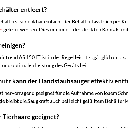
hälter entleert?
hälters ist denkbar einfach. Der Behälter lässt sich per K
r
geleert werden. Dies minimiert den direkten Kontakt mi
reinigen?
kir trend AS 150 LT ist in der Regel leicht zugänglich un
t und optimalen Leistung des Geräts bei.
utz kann der Handstaubsauger effektiv entf
ist hervorragend geeignet für die Aufnahme von losem Sch
e bleibt die Saugkraft auch bei leicht gefülltem Behälter 
r Tierhaare geeignet?