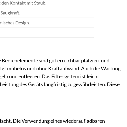
 den Kontakt mit Staub.
 Saugkraft.
misches Design.
e Bedienelemente sind gut erreichbar platziert und
olgt mühelos und ohne Kraftaufwand. Auch die Wartung
eln und entleeren. Das Filtersystem ist leicht
eistung des Geräts langfristig zu gewährleisten. Diese
edacht. Die Verwendung eines wiederaufladbaren