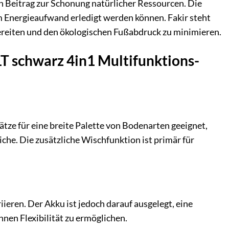
n Beitrag zur Schonung natürlicher Ressourcen. Die
m Energieaufwand erledigt werden können. Fakir steht
bereiten und den ökologischen Fußabdruck zu minimieren.
LT schwarz 4in1 Multifunktions-
sätze für eine breite Palette von Bodenarten geeignet,
iche. Die zusätzliche Wischfunktion ist primär für
ieren. Der Akku ist jedoch darauf ausgelegt, eine
nen Flexibilität zu ermöglichen.