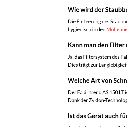
Wie wird der Staubbe
Die Entleerung des Staubbe
hygienisch in den
Mülleime
Kann man den Filter 
Ja, das Filtersystem des Fa
Dies trägt zur Langlebigkei
Welche Art von Schm
Der Fakir trend AS 150 LT 
Dank der Zyklon-Technologi
Ist das Gerät auch fü