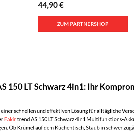
44,90
€
ZUM PARTNERSHOP
AS 150 LT Schwarz 4in1: Ihr Komprom
h einer schnellen und effektiven Lösung für alltägliche V
er
Fakir
trend AS 150 LT Schwarz 4in1 Multifunktions-Akku-
 legen. Ob Krümel auf dem Küchentisch, Staub in schwer zug