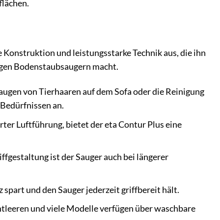
flächen.
 Konstruktion und leistungsstarke Technik aus, die ihn
igen Bodenstaubsaugern macht.
ugen von Tierhaaren auf dem Sofa oder die Reinigung
 Bedürfnissen an.
ter Luftführung, bietet der eta Contur Plus eine
fgestaltung ist der Sauger auch bei längerer
 spart und den Sauger jederzeit griffbereit hält.
ntleeren und viele Modelle verfügen über waschbare