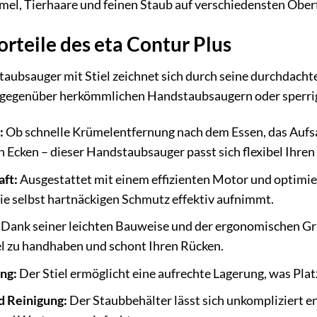
mel, Tierhaare und feinen Staub auf verschiedensten Ober
rteile des eta Contur Plus
aubsauger mit Stiel zeichnet sich durch seine durchdachte
l gegenüber herkömmlichen Handstaubsaugern oder sperr
:
Ob schnelle Krümelentfernung nach dem Essen, das Aufsa
 Ecken – dieser Handstaubsauger passt sich flexibel Ihren
aft:
Ausgestattet mit einem effizienten Motor und optimier
die selbst hartnäckigen Schmutz effektiv aufnimmt.
Dank seiner leichten Bauweise und der ergonomischen Grif
 zu handhaben und schont Ihren Rücken.
ng:
Der Stiel ermöglicht eine aufrechte Lagerung, was Platz
d Reinigung:
Der Staubbehälter lässt sich unkompliziert e