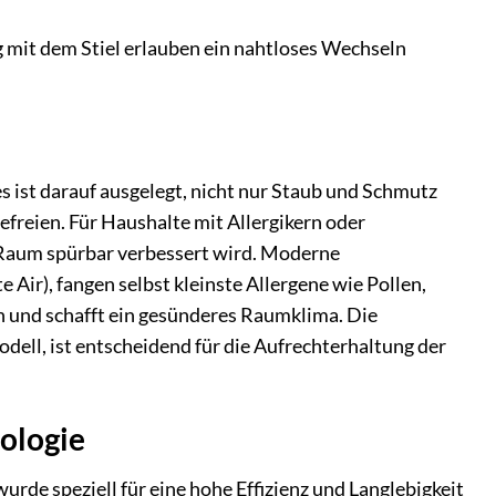
mit dem Stiel erlauben ein nahtloses Wechseln
es ist darauf ausgelegt, nicht nur Staub und Schmutz
efreien. Für Haushalte mit Allergikern oder
m Raum spürbar verbessert wird. Moderne
 Air), fangen selbst kleinste Allergene wie Pollen,
n und schafft ein gesünderes Raumklima. Die
ell, ist entscheidend für die Aufrechterhaltung der
ologie
urde speziell für eine hohe Effizienz und Langlebigkeit