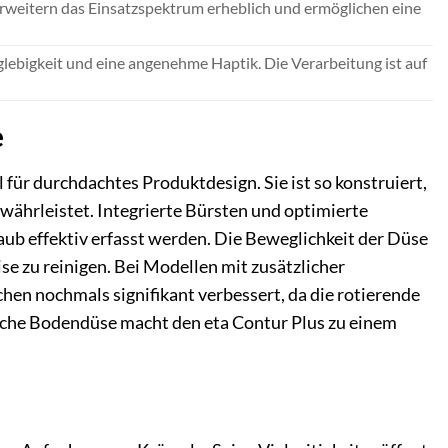
erweitern das Einsatzspektrum erheblich und ermöglichen eine
bigkeit und eine angenehme Haptik. Die Verarbeitung ist auf
e
für durchdachtes Produktdesign. Sie ist so konstruiert,
ährleistet. Integrierte Bürsten und optimierte
aub effektiv erfasst werden. Die Beweglichkeit der Düse
e zu reinigen. Bei Modellen mit zusätzlicher
n nochmals signifikant verbessert, da die rotierende
tliche Bodendüse macht den eta Contur Plus zu einem