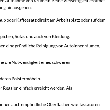
len Aufnahme von Krümeln. Seine Vielseitigkeit eröffnet
gung hinausgehen:
ub oder Kaffeesatz direkt am Arbeitsplatz oder auf dem
pichen, Sofas und auch von Kleidung.
hen eine gründliche Reinigung von Autoinnenräumen,
e die Notwendigkeit eines schweren
nderen Polstermöbeln.
 Regalen einfach erreicht werden. Als
nnen auch empfindliche Oberflächen wie Tastaturen