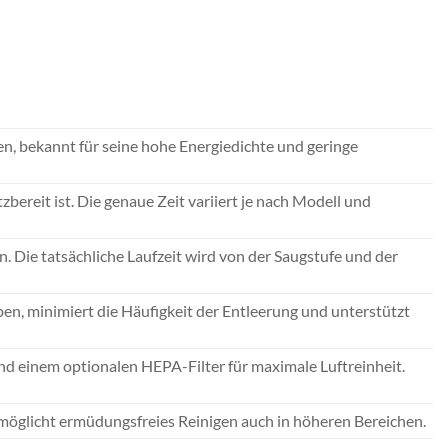
en, bekannt für seine hohe Energiedichte und geringe
bereit ist. Die genaue Zeit variiert je nach Modell und
 Die tatsächliche Laufzeit wird von der Saugstufe und der
en, minimiert die Häufigkeit der Entleerung und unterstützt
und einem optionalen HEPA-Filter für maximale Luftreinheit.
öglicht ermüdungsfreies Reinigen auch in höheren Bereichen.