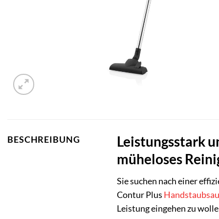
Leistungsstark u
BESCHREIBUNG
müheloses Reini
Sie suchen nach einer effiz
Contur Plus
Handstaubsau
Leistung eingehen zu wolle