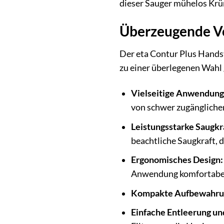
dieser Sauger mühelos Krü
Überzeugende Vo
Der eta Contur Plus Handst
zu einer überlegenen Wah
Vielseitige Anwendung
von schwer zugänglichen
Leistungsstarke Saugkr
beachtliche Saugkraft, 
Ergonomisches Design:
Anwendung komfortabel
Kompakte Aufbewahru
Einfache Entleerung un