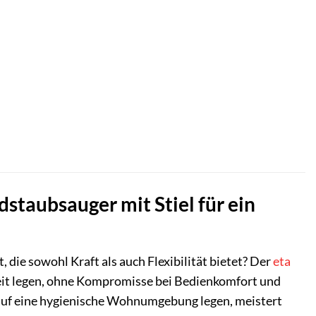
dstaubsauger mit Stiel für ein
 die sowohl Kraft als auch Flexibilität bietet? Der
eta
rkeit legen, ohne Kompromisse bei Bedienkomfort und
rt auf eine hygienische Wohnumgebung legen, meistert