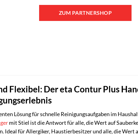
ZUM PARTNERSHOP
nd Flexibel: Der eta Contur Plus Han
gungserlebnis
ienten Lösung für schnelle Reinigungsaufgaben im Haushalt,
ger
mit Stiel ist die Antwort für alle, die Wert auf Saube
n. Ideal für Allergiker, Haustierbesitzer und alle, die We