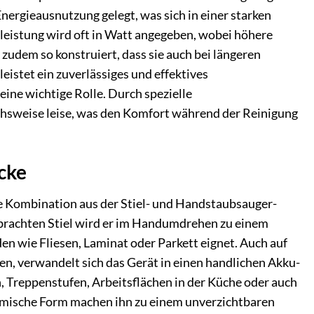
nergieausnutzung gelegt, was sich in einer starken
leistung wird oft in Watt angegeben, wobei höhere
udem so konstruiert, dass sie auch bei längeren
eistet ein zuverlässiges und effektives
ine wichtige Rolle. Durch spezielle
chsweise leise, was den Komfort während der Reinigung
cke
Die Kombination aus der Stiel- und Handstaubsauger-
brachten Stiel wird er im Handumdrehen zu einem
öden wie Fliesen, Laminat oder Parkett eignet. Auch auf
en, verwandelt sich das Gerät in einen handlichen Akku-
, Treppenstufen, Arbeitsflächen in der Küche oder auch
omische Form machen ihn zu einem unverzichtbaren