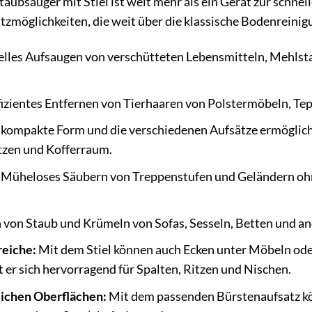
aubsauger mit Stiel ist weit mehr als ein Gerät zur schnel
satzmöglichkeiten, die weit über die klassische Bodenreini
lles Aufsaugen von verschütteten Lebensmitteln, Mehlsta
izientes Entfernen von Tierhaaren von Polstermöbeln, Tep
 kompakte Form und die verschiedenen Aufsätze ermöglic
tzen und Kofferraum.
Müheloses Säubern von Treppenstufen und Geländern ohn
 von Staub und Krümeln von Sofas, Sesseln, Betten und a
reiche:
Mit dem Stiel können auch Ecken unter Möbeln oder
er sich hervorragend für Spalten, Ritzen und Nischen.
lichen Oberflächen:
Mit dem passenden Bürstenaufsatz kö