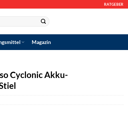
RATGEBER
ngsmittel
Magazin
o Cyclonic Akku-
tiel