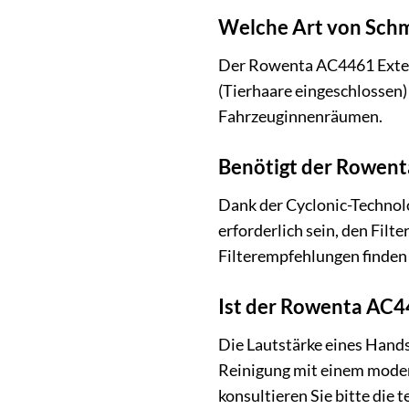
Welche Art von Schm
Der Rowenta AC4461 Extens
(Tierhaare eingeschlossen)
Fahrzeuginnenräumen.
Benötigt der Rowenta
Dank der Cyclonic-Technolo
erforderlich sein, den Fil
Filterempfehlungen finden 
Ist der Rowenta AC4
Die Lautstärke eines Hands
Reinigung mit einem modera
konsultieren Sie bitte die