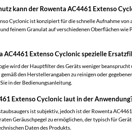
utz kann der Rowenta AC4461 Extenso Cyclo
o Cyclonic ist konzipiert für die schnelle Aufnahme von 
 und feinem Granulat auf verschiedenen Oberflächen wie 
 AC4461 Extenso Cyclonic spezielle Ersatzfil
gie wird der Hauptfilter des Geräts weniger beansprucht
ter gemäß den Herstellerangaben zu reinigen oder gegebene
Sie in der Bedienungsanleitung.
461 Extenso Cyclonic laut in der Anwendung
taubsaugers ist subjektiv, jedoch ist der Rowenta AC4461 
ten Geräuschpegel zu ermöglichen, der typisch für Geräte
 technischen Daten des Produkts.