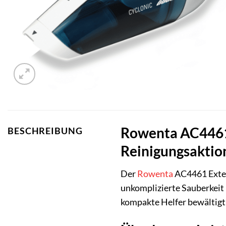
Rowenta AC4461 E
BESCHREIBUNG
Reinigungsaktio
Der
Rowenta
AC4461 Extens
unkomplizierte Sauberkeit 
kompakte Helfer bewältigt