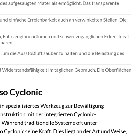
 des aufgesaugten Materials ermöglicht. Das transparente
d einfache Erreichbarkeit auch an verwinkelten Stellen. Die
ern, Fahrzeuginnenräumen und schwer zugänglichen Ecken. Ideal
Haaren.
d, um die Ausstoßluft sauber zu halten und die Belastung des
 Widerstandsfähigkeit im täglichen Gebrauch. Die Oberflächen
so Cyclonic
t ein spezialisiertes Werkzeug zur Bewältigung
struktion mit der integrierten Cyclonic-
 Während traditionelle Systeme oft unter
o Cyclonic seine Kraft. Dies liegt an der Art und Weise,