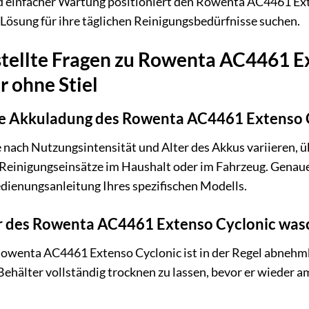
 einfacher Wartung positioniert den Rowenta AC4461 Exten
 Lösung für ihre täglichen Reinigungsbedürfnisse suchen.
stellte Fragen zu Rowenta AC4461 E
 ohne Stiel
ne Akkuladung des Rowenta AC4461 Extenso 
e nach Nutzungsintensität und Alter des Akkus variieren, 
 Reinigungseinsätze im Haushalt oder im Fahrzeug. Genaue
dienungsanleitung Ihres spezifischen Modells.
er des Rowenta AC4461 Extenso Cyclonic was
 Rowenta AC4461 Extenso Cyclonic ist in der Regel abnehm
Behälter vollständig trocknen zu lassen, bevor er wieder 