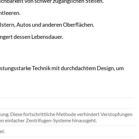
hbarkeit von schwer zugänglichen Stellen.
ntleeren.
olstern, Autos und anderen Oberflächen.
ängert dessen Lebensdauer.
stungsstarke Technik mit durchdachtem Design, um
nung. Diese fortschrittliche Methode verhindert Verstopfungen
iten einfacher Zentrifugen-Systeme hinausgeht.
el.