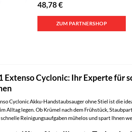
48,78
€
ZUM PARTNERSHOP
xtenso Cyclonic: Ihr Experte für sc
nen
o Cyclonic Akku-Handstaubsauger ohne Stiel ist die ideale
im Alltag legen. Ob Krümel nach dem Frühstück, Staubparti
 schnelle Reinigungsaufgaben mühelos und spart Ihnen wer