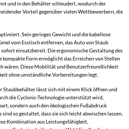
nnt und in den Behälter schleudert, wodurch der
cheidender Vorteil gegenüber vielen Wettbewerbern, die
optimiert. Sein geringes Gewicht und die kabellose
ümel vom Esstisch entfernen, das Auto von Staub
 sofort einsatzbereit. Die ergonomische Gestaltung des
die kompakte Form ermöglicht das Erreichen von Stellen
h wären. Diese Mobilität und Benutzerfreundlichkeit
keit ohne umständliche Vorbereitungen legt.
Staubbehälter lässt sich mit einem Klick öffnen und
durch die Cyclonic-Technologie unterstützt wird,
 spart, sondern auch den ökologischen Fußabdruck
ind so gestaltet, dass sie sich leicht abwischen lassen,
ese Kombination aus Leistungsfähigkeit,