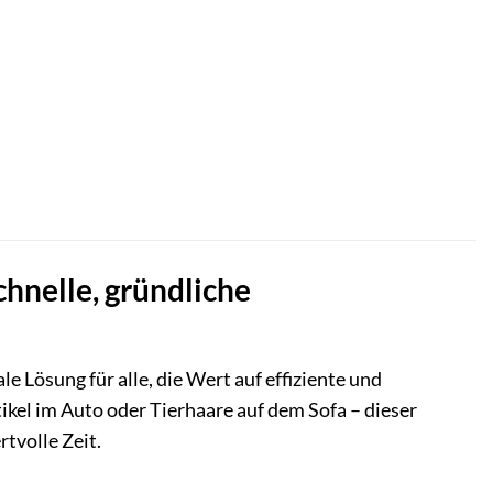
hnelle, gründliche
 Lösung für alle, die Wert auf effiziente und
kel im Auto oder Tierhaare auf dem Sofa – dieser
tvolle Zeit.