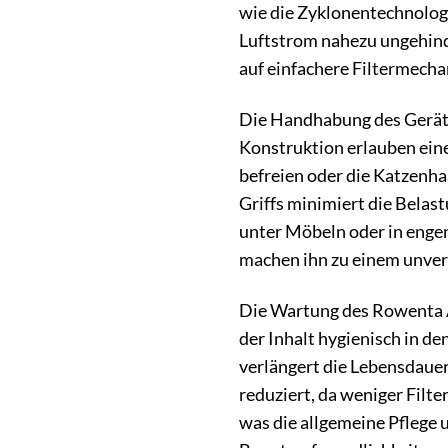
wie die Zyklonentechnologi
Luftstrom nahezu ungehinde
auf einfachere Filtermech
Die Handhabung des Geräts 
Konstruktion erlauben ein
befreien oder die Katzenha
Griffs minimiert die Belas
unter Möbeln oder in engen
machen ihn zu einem unverz
Die Wartung des Rowenta AC
der Inhalt hygienisch in de
verlängert die Lebensdauer
reduziert, da weniger Filte
was die allgemeine Pflege 