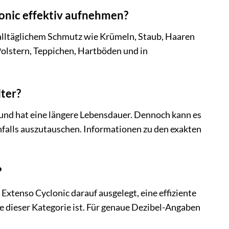
nic effektiv aufnehmen?
alltäglichem Schmutz wie Krümeln, Staub, Haaren
Polstern, Teppichen, Hartböden und in
ter?
 und hat eine längere Lebensdauer. Dennoch kann es
nfalls auszutauschen. Informationen zu den exakten
?
Extenso Cyclonic darauf ausgelegt, eine effiziente
 dieser Kategorie ist. Für genaue Dezibel-Angaben