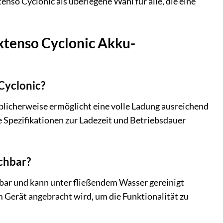
so Cyclonic als überlegene Wahl für alle, die eine
xtenso Cyclonic Akku-
Cyclonic?
üblicherweise ermöglicht eine volle Ladung ausreichend
 Spezifikationen zur Ladezeit und Betriebsdauer
chbar?
bar und kann unter fließendem Wasser gereinigt
am Gerät angebracht wird, um die Funktionalität zu