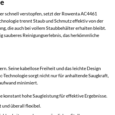
ie
er schnell verstopfen, setzt der Rowenta AC4461
echnologie trennt Staub und Schmutz effektiv von der
tung, die auch bei vollem Staubbehälter erhalten bleibt.
gig sauberes Reinigungserlebnis, das herkömmliche
n. Seine kabellose Freiheit und das leichte Design
c-Technologie sorgt nicht nur für anhaltende Saugkraft,
saufwand minimiert.
e konstant hohe Saugleistung für effektive Ergebnisse.
 und überall flexibel.