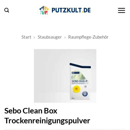
Zum
Inhalt
springen
Start
»
Staubsauger
»
Raumpflege-Zubehör
Sebo Clean Box
Trockenreinigungspulver