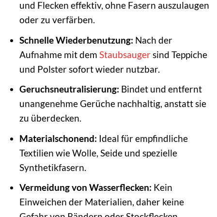
und Flecken effektiv, ohne Fasern auszulaugen
oder zu verfärben.
Schnelle Wiederbenutzung:
Nach der
Aufnahme mit dem
Staubsauger
sind Teppiche
und Polster sofort wieder nutzbar.
Geruchsneutralisierung:
Bindet und entfernt
unangenehme Gerüche nachhaltig, anstatt sie
zu überdecken.
Materialschonend:
Ideal für empfindliche
Textilien wie Wolle, Seide und spezielle
Synthetikfasern.
Vermeidung von Wasserflecken:
Kein
Einweichen der Materialien, daher keine
Gefahr von Rändern oder Stockflecken.