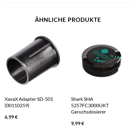
ÄHNLICHE PRODUKTE
XavaX Adapter SD-501
Shark SHA
(00110259)
5257FC3000UKT
Geruchsdosierer
6,99
€
9,99
€