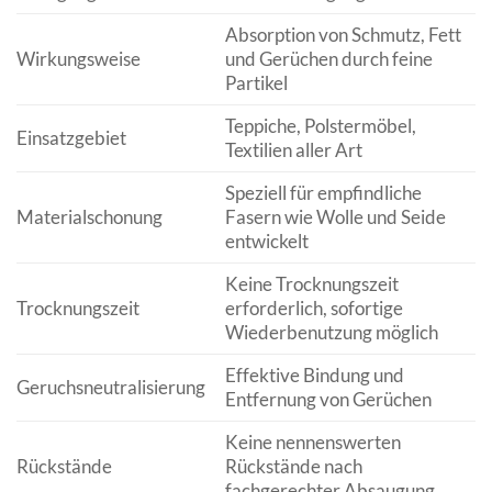
Absorption von Schmutz, Fett
Wirkungsweise
und Gerüchen durch feine
Partikel
Teppiche, Polstermöbel,
Einsatzgebiet
Textilien aller Art
Speziell für empfindliche
Materialschonung
Fasern wie Wolle und Seide
entwickelt
Keine Trocknungszeit
Trocknungszeit
erforderlich, sofortige
Wiederbenutzung möglich
Effektive Bindung und
Geruchsneutralisierung
Entfernung von Gerüchen
Keine nennenswerten
Rückstände
Rückstände nach
fachgerechter Absaugung