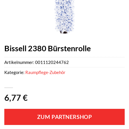
Bissell 2380 Bürstenrolle
Artikelnummer:
0011120244762
Kategorie:
Raumpflege-Zubehör
6,77
€
ZUM PARTNERSHOP