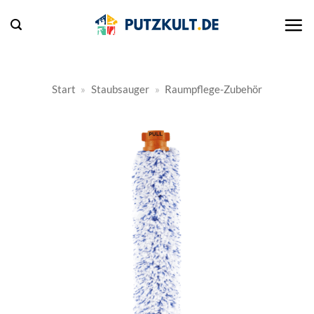
Zum
Inhalt
springen
Start
»
Staubsauger
»
Raumpflege-Zubehör