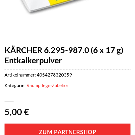
KÄRCHER 6.295-987.0 (6 x 17 g)
Entkalkerpulver
Artikelnummer:
4054278320359
Kategorie:
Raumpflege-Zubehör
5,00
€
ZUM PARTNERSHOP