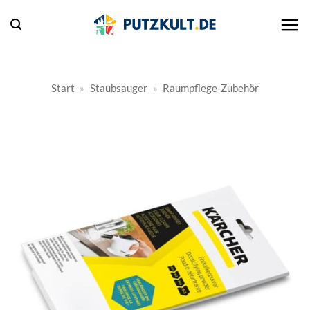
Zum
Inhalt
springen
Start
»
Staubsauger
»
Raumpflege-Zubehör