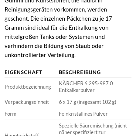
Gummi und Kunststoffen, die häufig in
Reinigungsgeräten vorkommen, werden
geschont. Die einzelnen Päckchen zu je 17
Gramm sind ideal für die Entkalkung von
mittelgroßen Tanks oder Systemen und
verhindern die Bildung von Staub oder
unkontrollierter Verteilung.
EIGENSCHAFT
BESCHREIBUNG
KÄRCHER 6.295-987.0
Produktbezeichnung
Entkalkerpulver
Verpackungseinheit
6 x 17 g (insgesamt 102 g)
Form
Feinkristallines Pulver
Spezielle Säuremischung (nicht
näher spezifiziert zur
Hauptwirkstoff