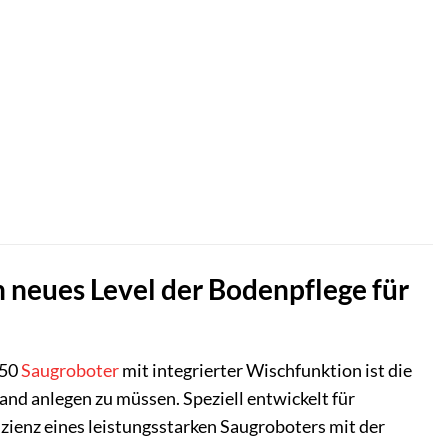
neues Level der Bodenpflege für
50
Saugroboter
mit integrierter Wischfunktion ist die
nd anlegen zu müssen. Speziell entwickelt für
izienz eines leistungsstarken Saugroboters mit der