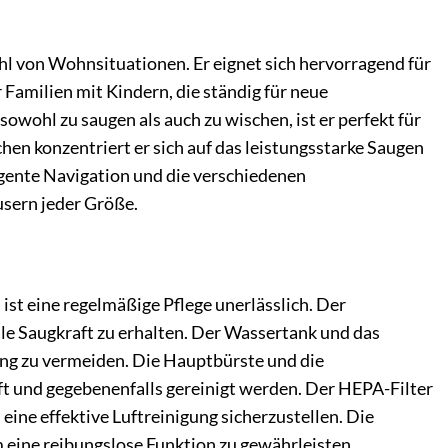
l von Wohnsituationen. Er eignet sich hervorragend für
 Familien mit Kindern, die ständig für neue
owohl zu saugen als auch zu wischen, ist er perfekt für
hen konzentriert er sich auf das leistungsstarke Saugen
ligente Navigation und die verschiedenen
sern jeder Größe.
st eine regelmäßige Pflege unerlässlich. Der
le Saugkraft zu erhalten. Der Wassertank und das
ng zu vermeiden. Die Hauptbürste und die
t und gegebenenfalls gereinigt werden. Der HEPA-Filter
ne effektive Luftreinigung sicherzustellen. Die
eine reibungslose Funktion zu gewährleisten.