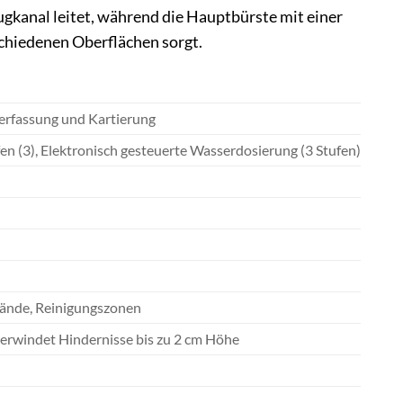
ugkanal leitet, während die Hauptbürste mit einer
chiedenen Oberflächen sorgt.
erfassung und Kartierung
n (3), Elektronisch gesteuerte Wasserdosierung (3 Stufen)
Wände, Reinigungszonen
erwindet Hindernisse bis zu 2 cm Höhe