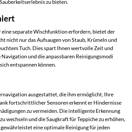
Sauberkeitserlebnis zu bieten.
iert
 eine separate Wischfunktion erfordern, bietet der
cht nicht nur das Aufsaugen von Staub, Krümeln und
euchtem Tuch. Dies spart Ihnen wertvolle Zeit und
ente Navigation und die anpassbaren Reinigungsmodi
e sich entspannen können.
avigation ausgestattet, die ihm ermöglicht, Ihre
ank fortschrittlicher Sensoren erkennt er Hindernisse
hädigungen zu vermeiden. Die intelligente Erkennung
 wechseln und die Saugkraft für Teppiche zu erhöhen,
 gewährleistet eine optimale Reinigung für jeden