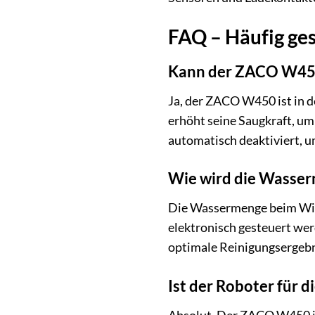
FAQ – Häufig ge
Kann der ZACO W450
Ja, der ZACO W450 ist in d
erhöht seine Saugkraft, um
automatisch deaktiviert, u
Wie wird die Wasser
Die Wassermenge beim Wisc
elektronisch gesteuert we
optimale Reinigungsergebn
Ist der Roboter für 