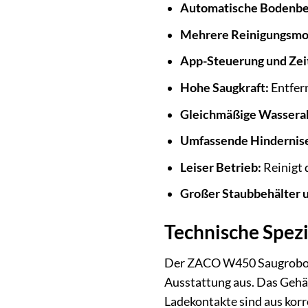
Automatische Bodenbe
Mehrere Reinigungsmo
App-Steuerung und Zei
Hohe Saugkraft:
Entfern
Gleichmäßige Wassera
Umfassende Hindernis
Leiser Betrieb:
Reinigt 
Großer Staubbehälter 
Technische Spezi
Der ZACO W450 Saugroboter
Ausstattung aus. Das Gehä
Ladekontakte sind aus korr