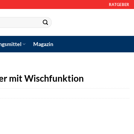
RATGEBER
ngsmittel
Magazin
r mit Wischfunktion