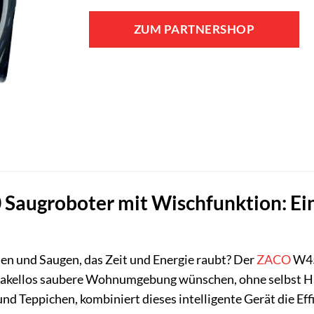
ZUM PARTNERSHOP
augroboter mit Wischfunktion: Ein 
n und Saugen, das Zeit und Energie raubt? Der
ZACO
W4
 makellos saubere Wohnumgebung wünschen, ohne selbst Ha
d Teppichen, kombiniert dieses intelligente Gerät die Eff