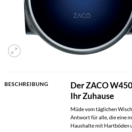
Der ZACO W450 S
BESCHREIBUNG
Ihr Zuhause
Müde vom täglichen Wische
Antwort für alle, die eine
Haushalte mit Hartböden un