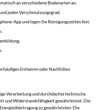
omatisch an verschiedene Bodenarten an.
 und jeden Verschmutzungsgrad.
hone-App und legen Sie Reinigungszeiten fest.
n.
renbildung.
n.
 häufiges Entleeren oder Nachfüllen.
ge Verarbeitung und durchdachte technische
it und Widerstandsfähigkeit gewährleistet. Die
 Energieübertragung zu gewährleisten. Die