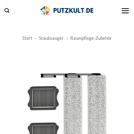
Zum
Inhalt
springen
Start
»
Staubsauger
»
Raumpflege-Zubehör