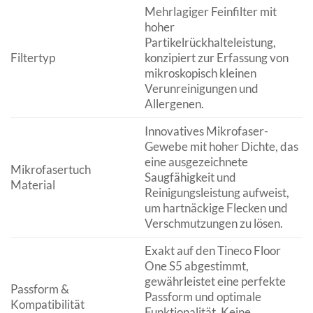
Mehrlagiger Feinfilter mit
hoher
Partikelrückhalteleistung,
Filtertyp
konzipiert zur Erfassung von
mikroskopisch kleinen
Verunreinigungen und
Allergenen.
Innovatives Mikrofaser-
Gewebe mit hoher Dichte, das
eine ausgezeichnete
Mikrofasertuch
Saugfähigkeit und
Material
Reinigungsleistung aufweist,
um hartnäckige Flecken und
Verschmutzungen zu lösen.
Exakt auf den Tineco Floor
One S5 abgestimmt,
gewährleistet eine perfekte
Passform &
Passform und optimale
Kompatibilität
Funktionalität. Keine