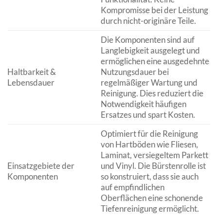
Kompromisse bei der Leistung
durch nicht-originäre Teile.
Die Komponenten sind auf
Langlebigkeit ausgelegt und
ermöglichen eine ausgedehnte
Haltbarkeit &
Nutzungsdauer bei
Lebensdauer
regelmäßiger Wartung und
Reinigung. Dies reduziert die
Notwendigkeit häufigen
Ersatzes und spart Kosten.
Optimiert für die Reinigung
von Hartböden wie Fliesen,
Laminat, versiegeltem Parkett
Einsatzgebiete der
und Vinyl. Die Bürstenrolle ist
Komponenten
so konstruiert, dass sie auch
auf empfindlichen
Oberflächen eine schonende
Tiefenreinigung ermöglicht.