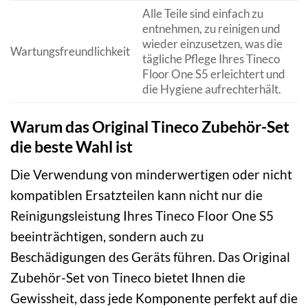
Alle Teile sind einfach zu
entnehmen, zu reinigen und
wieder einzusetzen, was die
Wartungsfreundlichkeit
tägliche Pflege Ihres Tineco
Floor One S5 erleichtert und
die Hygiene aufrechterhält.
Warum das Original Tineco Zubehör-Set
die beste Wahl ist
Die Verwendung von minderwertigen oder nicht
kompatiblen Ersatzteilen kann nicht nur die
Reinigungsleistung Ihres Tineco Floor One S5
beeinträchtigen, sondern auch zu
Beschädigungen des Geräts führen. Das Original
Zubehör-Set von Tineco bietet Ihnen die
Gewissheit, dass jede Komponente perfekt auf die