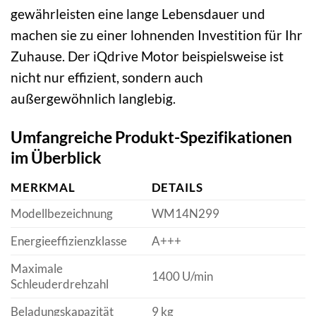
gewährleisten eine lange Lebensdauer und
machen sie zu einer lohnenden Investition für Ihr
Zuhause. Der iQdrive Motor beispielsweise ist
nicht nur effizient, sondern auch
außergewöhnlich langlebig.
Umfangreiche Produkt-Spezifikationen
im Überblick
MERKMAL
DETAILS
Modellbezeichnung
WM14N299
Energieeffizienzklasse
A+++
Maximale
1400 U/min
Schleuderdrehzahl
Beladungskapazität
9 kg