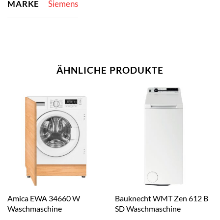
MARKE
Siemens
ÄHNLICHE PRODUKTE
Amica EWA 34660 W
Bauknecht WMT Zen 612 B
Waschmaschine
SD Waschmaschine