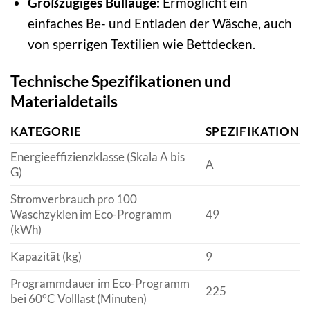
Großzügiges Bullauge:
Ermöglicht ein
einfaches Be- und Entladen der Wäsche, auch
von sperrigen Textilien wie Bettdecken.
Technische Spezifikationen und
Materialdetails
KATEGORIE
SPEZIFIKATION
Energieeffizienzklasse (Skala A bis
A
G)
Stromverbrauch pro 100
Waschzyklen im Eco-Programm
49
(kWh)
Kapazität (kg)
9
Programmdauer im Eco-Programm
225
bei 60°C Volllast (Minuten)