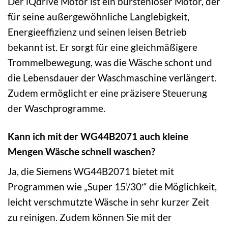
Der iQdrive Motor ist ein bürstenloser Motor, der
für seine außergewöhnliche Langlebigkeit,
Energieeffizienz und seinen leisen Betrieb
bekannt ist. Er sorgt für eine gleichmäßigere
Trommelbewegung, was die Wäsche schont und
die Lebensdauer der Waschmaschine verlängert.
Zudem ermöglicht er eine präzisere Steuerung
der Waschprogramme.
Kann ich mit der WG44B2071 auch kleine
Mengen Wäsche schnell waschen?
Ja, die Siemens WG44B2071 bietet mit
Programmen wie „Super 15’/30′“ die Möglichkeit,
leicht verschmutzte Wäsche in sehr kurzer Zeit
zu reinigen. Zudem können Sie mit der