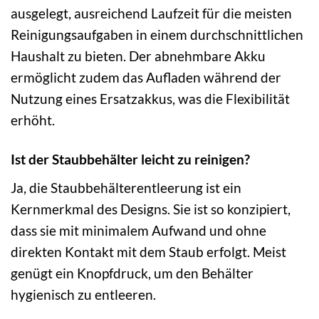
ausgelegt, ausreichend Laufzeit für die meisten
Reinigungsaufgaben in einem durchschnittlichen
Haushalt zu bieten. Der abnehmbare Akku
ermöglicht zudem das Aufladen während der
Nutzung eines Ersatzakkus, was die Flexibilität
erhöht.
Ist der Staubbehälter leicht zu reinigen?
Ja, die Staubbehälterentleerung ist ein
Kernmerkmal des Designs. Sie ist so konzipiert,
dass sie mit minimalem Aufwand und ohne
direkten Kontakt mit dem Staub erfolgt. Meist
genügt ein Knopfdruck, um den Behälter
hygienisch zu entleeren.