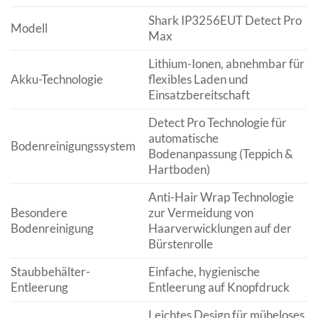
Shark IP3256EUT Detect Pro
Modell
Max
Lithium-Ionen, abnehmbar für
Akku-Technologie
flexibles Laden und
Einsatzbereitschaft
Detect Pro Technologie für
automatische
Bodenreinigungssystem
Bodenanpassung (Teppich &
Hartboden)
Anti-Hair Wrap Technologie
Besondere
zur Vermeidung von
Bodenreinigung
Haarverwicklungen auf der
Bürstenrolle
Staubbehälter-
Einfache, hygienische
Entleerung
Entleerung auf Knopfdruck
Leichtes Design für müheloses