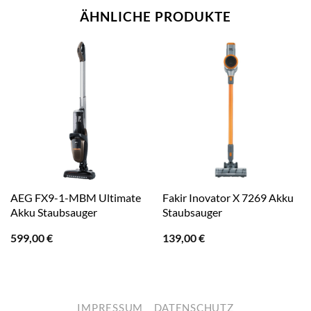
ÄHNLICHE PRODUKTE
AEG FX9-1-MBM Ultimate
Fakir Inovator X 7269 Akku
Akku Staubsauger
Staubsauger
599,00
€
139,00
€
IMPRESSUM
DATENSCHUTZ