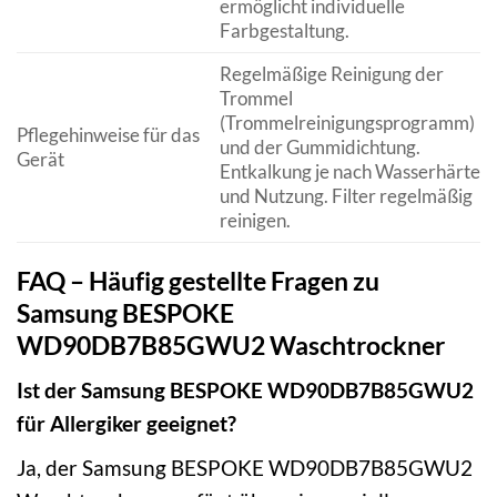
ermöglicht individuelle
Farbgestaltung.
Regelmäßige Reinigung der
Trommel
(Trommelreinigungsprogramm)
Pflegehinweise für das
und der Gummidichtung.
Gerät
Entkalkung je nach Wasserhärte
und Nutzung. Filter regelmäßig
reinigen.
FAQ – Häufig gestellte Fragen zu
Samsung BESPOKE
WD90DB7B85GWU2 Waschtrockner
Ist der Samsung BESPOKE WD90DB7B85GWU2
für Allergiker geeignet?
Ja, der Samsung BESPOKE WD90DB7B85GWU2