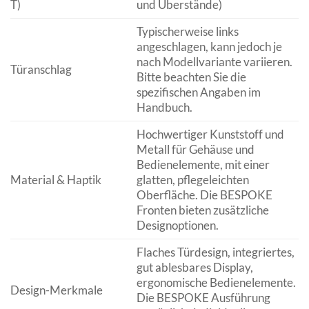
T)
und Überstände)
Typischerweise links
angeschlagen, kann jedoch je
nach Modellvariante variieren.
Türanschlag
Bitte beachten Sie die
spezifischen Angaben im
Handbuch.
Hochwertiger Kunststoff und
Metall für Gehäuse und
Bedienelemente, mit einer
Material & Haptik
glatten, pflegeleichten
Oberfläche. Die BESPOKE
Fronten bieten zusätzliche
Designoptionen.
Flaches Türdesign, integriertes,
gut ablesbares Display,
ergonomische Bedienelemente.
Design-Merkmale
Die BESPOKE Ausführung