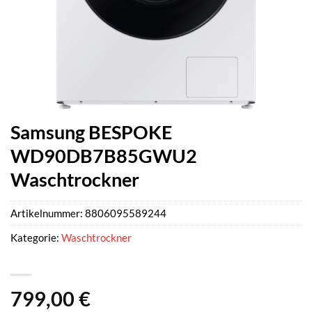
Samsung BESPOKE
WD90DB7B85GWU2
Waschtrockner
Artikelnummer:
8806095589244
Kategorie:
Waschtrockner
799,00
€