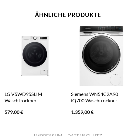
ÄHNLICHE PRODUKTE
LG V5WD95SLIM
Siemens WN54C2A90
Waschtrockner
iQ700 Waschtrockner
579,00
€
1.359,00
€
IMPRESSUM
DATENSCHUTZ