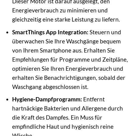
Dieser Motor ist darauf ausgelegt, den
Energieverbrauch zu minimieren und
gleichzeitig eine starke Leistung zu liefern.
SmartThings App Integration:
Steuern und
überwachen Sie Ihre Waschgänge bequem
von Ihrem Smartphone aus. Erhalten Sie
Empfehlungen für Programme und Zeitpläne,
optimieren Sie Ihren Energieverbrauch und
erhalten Sie Benachrichtigungen, sobald der
Waschgang abgeschlossen ist.
Hygiene-Dampfprogramm:
Entfernt
hartnäckige Bakterien und Allergene durch
die Kraft des Dampfes. Ein Muss für
empfindliche Haut und hygienisch reine
Wäsche.