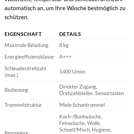
automatisch an, um Ihre Wäsche bestmöglich zu
schützen.
EIGENSCHAFT
DETAILS
Maximale Beladung
8 kg
Energieeffizienzklasse
A+++
Schleuderdrehzahl
1400 U/min
(max.)
Direkter Zugang,
Bedienung
Drehzahlsteller, Sensortasten
Trommelstruktur
Miele Schontrommel
Koch-/Buntwäsche,
Feinwäsche, Wolle,
Schnell/Misch, Hygiene,
Besondere