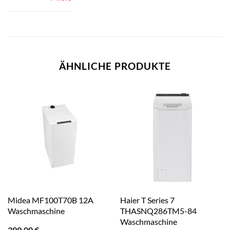
ÄHNLICHE PRODUKTE
Midea MF100T70B 12A
Haier T Series 7
Waschmaschine
THASNQ286TM5-84
Waschmaschine
399,00
€