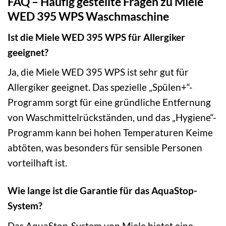
FAQ – Häufig gestellte Fragen zu Miele
WED 395 WPS Waschmaschine
Ist die Miele WED 395 WPS für Allergiker
geeignet?
Ja, die Miele WED 395 WPS ist sehr gut für
Allergiker geeignet. Das spezielle „Spülen+“-
Programm sorgt für eine gründliche Entfernung
von Waschmittelrückständen, und das „Hygiene“-
Programm kann bei hohen Temperaturen Keime
abtöten, was besonders für sensible Personen
vorteilhaft ist.
Wie lange ist die Garantie für das AquaStop-
System?
Das AquaStop-System von Miele bietet eine