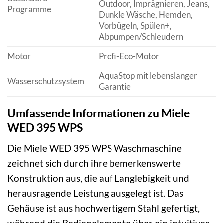
Outdoor, Imprägnieren, Jeans,
Programme
Dunkle Wäsche, Hemden,
Vorbügeln, Spülen+,
Abpumpen/Schleudern
Motor
Profi-Eco-Motor
AquaStop mit lebenslanger
Wasserschutzsystem
Garantie
Umfassende Informationen zu Miele
WED 395 WPS
Die Miele WED 395 WPS Waschmaschine
zeichnet sich durch ihre bemerkenswerte
Konstruktion aus, die auf Langlebigkeit und
herausragende Leistung ausgelegt ist. Das
Gehäuse ist aus hochwertigem Stahl gefertigt,
während die Bedienelemente über ein intuitives