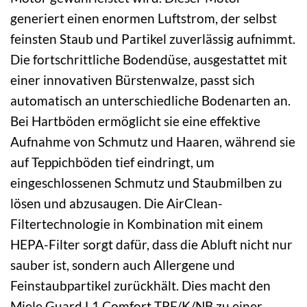
generiert einen enormen Luftstrom, der selbst
feinsten Staub und Partikel zuverlässig aufnimmt.
Die fortschrittliche Bodendüse, ausgestattet mit
einer innovativen Bürstenwalze, passt sich
automatisch an unterschiedliche Bodenarten an.
Bei Hartböden ermöglicht sie eine effektive
Aufnahme von Schmutz und Haaren, während sie
auf Teppichböden tief eindringt, um
eingeschlossenen Schmutz und Staubmilben zu
lösen und abzusaugen. Die AirClean-
Filtertechnologie in Kombination mit einem
HEPA-Filter sorgt dafür, dass die Abluft nicht nur
sauber ist, sondern auch Allergene und
Feinstaubpartikel zurückhält. Dies macht den
Miele Guard L1 Comfort TPF/K/NB zu einer