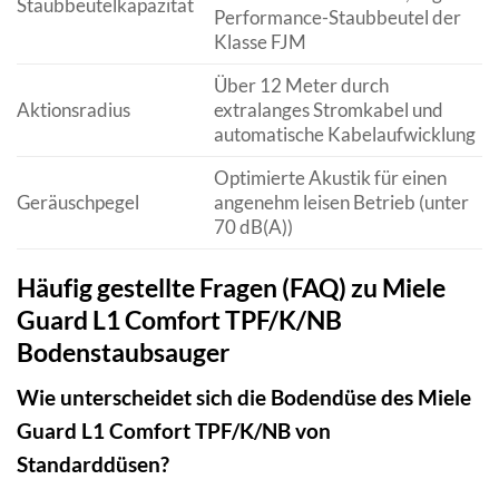
Staubbeutelkapazität
Performance-Staubbeutel der
Klasse FJM
Über 12 Meter durch
Aktionsradius
extralanges Stromkabel und
automatische Kabelaufwicklung
Optimierte Akustik für einen
Geräuschpegel
angenehm leisen Betrieb (unter
70 dB(A))
Häufig gestellte Fragen (FAQ) zu Miele
Guard L1 Comfort TPF/K/NB
Bodenstaubsauger
Wie unterscheidet sich die Bodendüse des Miele
Guard L1 Comfort TPF/K/NB von
Standarddüsen?