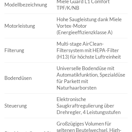
Miele Guard L1 Comfort
Modellbezeichnung
TPF/K/NB
Hohe Saugleistung dank Miele
Motorleistung
Vortex-Motor
(Energieeffizienzklasse A)
Multi-stage AirClean-
Filterung
Filtersystem mit HEPA-Filter
(H13) für höchste Luftreinheit
Universelle Bodendüse mit
Automatikfunktion, Spezialdüse
Bodendüsen
für Parkett mit
Naturhaarborsten
Elektronische
Steuerung
Saugkraftregulierung über
Drehregler, 4 Leistungsstufen
Großzügiges Volumen für
seltenen Beutelwechsel, High-