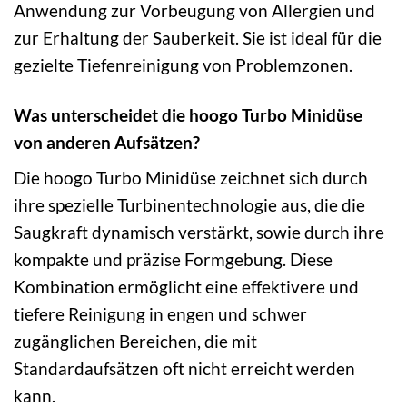
Anwendung zur Vorbeugung von Allergien und
zur Erhaltung der Sauberkeit. Sie ist ideal für die
gezielte Tiefenreinigung von Problemzonen.
Was unterscheidet die hoogo Turbo Minidüse
von anderen Aufsätzen?
Die hoogo Turbo Minidüse zeichnet sich durch
ihre spezielle Turbinentechnologie aus, die die
Saugkraft dynamisch verstärkt, sowie durch ihre
kompakte und präzise Formgebung. Diese
Kombination ermöglicht eine effektivere und
tiefere Reinigung in engen und schwer
zugänglichen Bereichen, die mit
Standardaufsätzen oft nicht erreicht werden
kann.