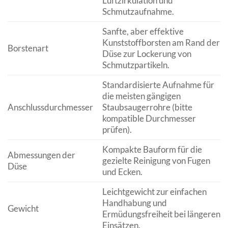
Luftzirkulation und
Schmutzaufnahme.
Sanfte, aber effektive
Kunststoffborsten am Rand der
Borstenart
Düse zur Lockerung von
Schmutzpartikeln.
Standardisierte Aufnahme für
die meisten gängigen
Anschlussdurchmesser
Staubsaugerrohre (bitte
kompatible Durchmesser
prüfen).
Kompakte Bauform für die
Abmessungen der
gezielte Reinigung von Fugen
Düse
und Ecken.
Leichtgewicht zur einfachen
Handhabung und
Gewicht
Ermüdungsfreiheit bei längeren
Einsätzen.