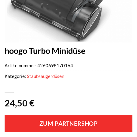
hoogo Turbo Minidüse
Artikelnummer:
4260698170164
Kategorie:
Staubsaugerdüsen
24,50
€
ZUM PARTNERSHOP