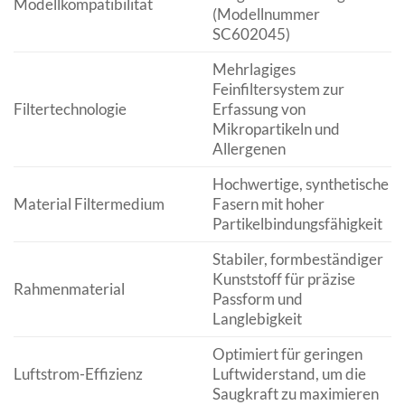
Modellkompatibilität
(Modellnummer
SC602045)
Mehrlagiges
Feinfiltersystem zur
Filtertechnologie
Erfassung von
Mikropartikeln und
Allergenen
Hochwertige, synthetische
Material Filtermedium
Fasern mit hoher
Partikelbindungsfähigkeit
Stabiler, formbeständiger
Kunststoff für präzise
Rahmenmaterial
Passform und
Langlebigkeit
Optimiert für geringen
Luftstrom-Effizienz
Luftwiderstand, um die
Saugkraft zu maximieren