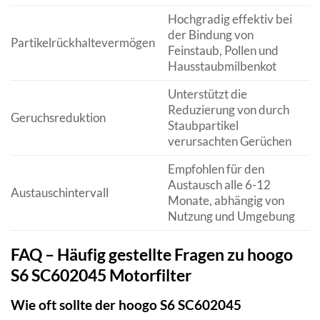
Hochgradig effektiv bei
der Bindung von
Partikelrückhaltevermögen
Feinstaub, Pollen und
Hausstaubmilbenkot
Unterstützt die
Reduzierung von durch
Geruchsreduktion
Staubpartikel
verursachten Gerüchen
Empfohlen für den
Austausch alle 6-12
Austauschintervall
Monate, abhängig von
Nutzung und Umgebung
FAQ – Häufig gestellte Fragen zu hoogo
S6 SC602045 Motorfilter
Wie oft sollte der hoogo S6 SC602045