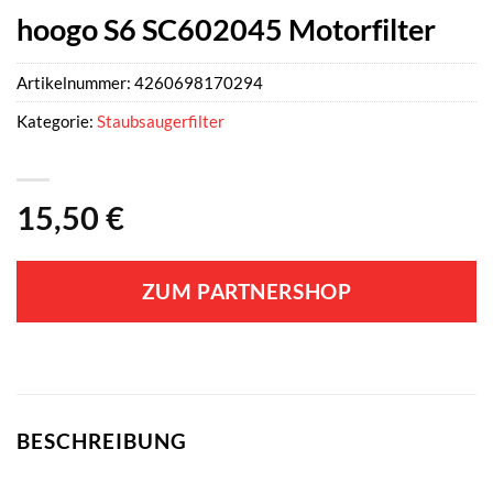
hoogo S6 SC602045 Motorfilter
Artikelnummer:
4260698170294
Kategorie:
Staubsaugerfilter
15,50
€
ZUM PARTNERSHOP
BESCHREIBUNG