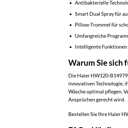
Antibakterielle Technol
Smart Dual Spray für a
Pillow-Trommel für sc
Umfangreiche Programma
Intelligente Funktionen
Warum Sie sich 
Die Haier HW120-B14979EU1 
innovativen Technologie, i
Wäsche optimal pflegen. Ve
Ansprüchen gerecht wird.
Bestellen Sie Ihre Haier 