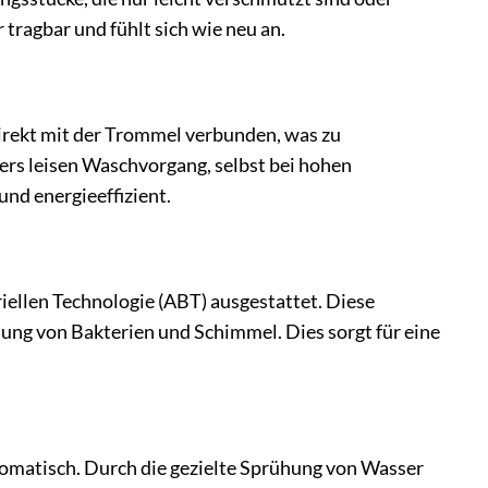
ragbar und fühlt sich wie neu an.
direkt mit der Trommel verbunden, was zu
rs leisen Waschvorgang, selbst bei hohen
nd energieeffizient.
ellen Technologie (ABT) ausgestattet. Diese
ung von Bakterien und Schimmel. Dies sorgt für eine
matisch. Durch die gezielte Sprühung von Wasser