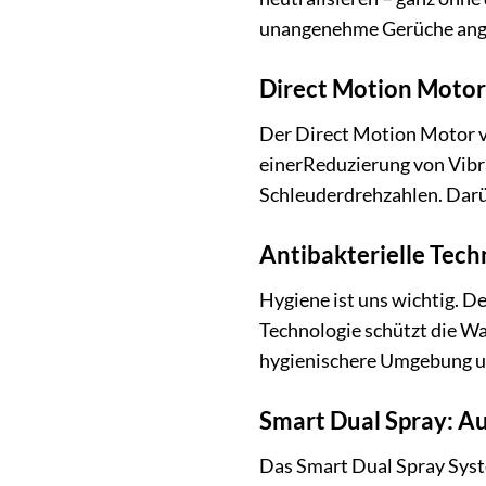
unangenehme Gerüche angeno
Direct Motion Motor: 
Der Direct Motion Motor vo
einerReduzierung von Vibr
Schleuderdrehzahlen. Darüb
Antibakterielle Tech
Hygiene ist uns wichtig. D
Technologie schützt die Wa
hygienischere Umgebung u
Smart Dual Spray: A
Das Smart Dual Spray Syst