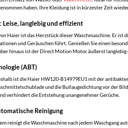
mmen haben. Ihre Kleidung ist in kürzester Zeit wieder t
Leise, langlebig und effizient
n Haier ist das Herzstück dieser Waschmaschine. Er ist 
ationen und Geräuschen führt. Genießen Sie einen besonde
er hinaus ist der Direct Motion Motor äußerst langlebig u
nologie (ABT)
eshalb ist die Haier HW120-B14979EU1 mit der antibakteri
schmittelschublade und die Bullaugedichtung vor der Bild
nd verhindert die Entstehung unangenehmer Gerüche.
utomatische Reinigung
em reinigt die Waschmaschine nach jedem Waschgang auto