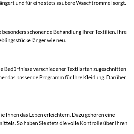
ängert und für eine stets saubere Waschtrommel sorgt.
e besonders schonende Behandlung Ihrer Textilien. Ihre
blingsstücke länger wie neu.
e Bedürfnisse verschiedener Textilarten zugeschnitten
mmer das passende Programm für Ihre Kleidung. Darüber
die Ihnen das Leben erleichtern. Dazu gehören eine
tels. So haben Sie stets die volle Kontrolle über Ihren