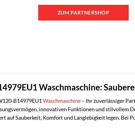
ZUM PARTNERSHOP
4979EU1 Waschmaschine: Saubere 
120-B14979EU1
Waschmaschine
– Ihr zuverlässiger Par
sungsvermögen, innovativen Funktionen und stilvollem De
t auf Sauberkeit, Komfort und Langlebigkeit legen. Bei Put