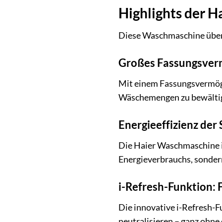
Highlights der
Diese Waschmaschine überze
Großes Fassungsver
Mit einem Fassungsvermöge
Wäschemengen zu bewältige
Energieeffizienz der
Die Haier Waschmaschine is
Energieverbrauchs, sonder
i-Refresh-Funktion:
Die innovative i-Refresh-F
neutralisieren – ganz ohne