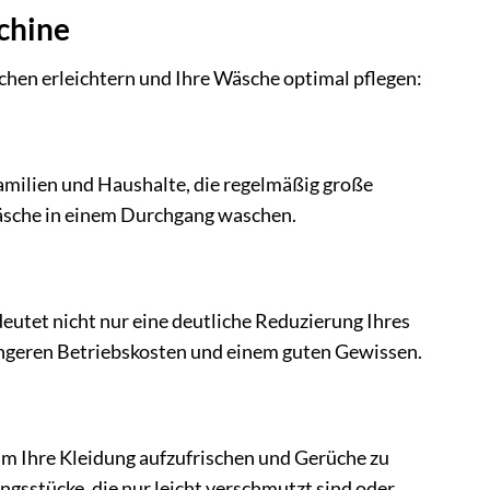
chine
chen erleichtern und Ihre Wäsche optimal pflegen:
milien und Haushalte, die regelmäßig große
äsche in einem Durchgang waschen.
eutet nicht nur eine deutliche Reduzierung Ihres
ingeren Betriebskosten und einem guten Gewissen.
um Ihre Kleidung aufzufrischen und Gerüche zu
dungsstücke, die nur leicht verschmutzt sind oder