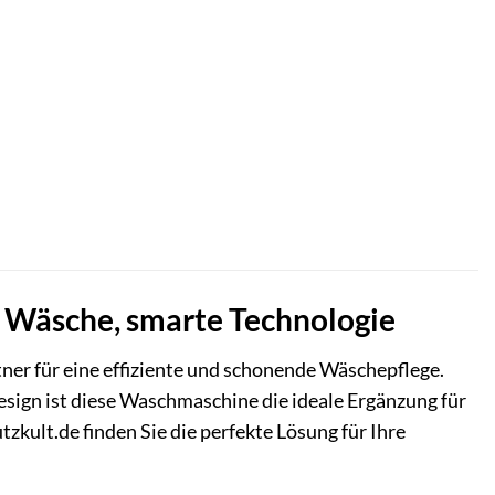
Wäsche, smarte Technologie
tner für eine effiziente und schonende Wäschepflege.
sign ist diese Waschmaschine die ideale Ergänzung für
zkult.de finden Sie die perfekte Lösung für Ihre