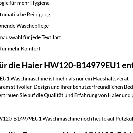
ogie für mehr Hygiene
utomatische Reinigung
honende Wäschepflege
uswahl für jede Textilart
 für mehr Komfort
für die Haier HW120-B14979EU1 ent
Waschmaschine ist mehr als nur ein Haushaltsgerät – sie 
hrem stilvollen Design und ihrer benutzerfreundlichen Bed
rtrauen Sie auf die Qualität und Erfahrung von Haier und 
HW120-B14979EU1 Waschmaschine noch heute auf Putzkult.