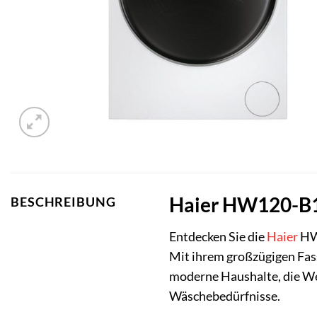
Haier HW120-B1
BESCHREIBUNG
Entdecken Sie die
Haier
HW
Mit ihrem großzügigen Fas
moderne Haushalte, die Wer
Wäschebedürfnisse.