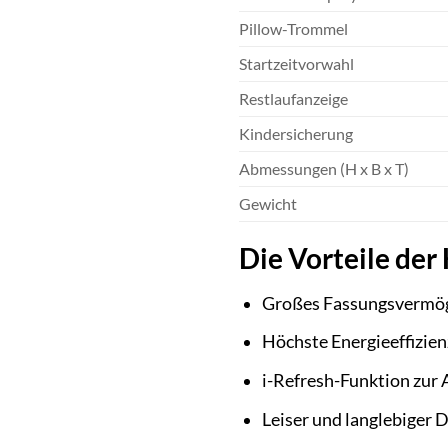
Pillow-Trommel
Startzeitvorwahl
Restlaufanzeige
Kindersicherung
Abmessungen (H x B x T)
Gewicht
Die Vorteile de
Großes Fassungsvermö
Höchste Energieeffizien
i-Refresh-Funktion zur
Leiser und langlebiger 