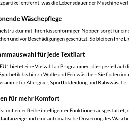
partikel entfernt, was die Lebensdauer der Maschine verl
honende Wäschepflege
elstruktur mit ihren kissenförmigen Noppen sorgt für ein
hen und vor Beschädigungen geschützt. So bleiben Ihre Lie
mmauswahl für jede Textilart
 bietet eine Vielzahl an Programmen, die speziell auf di
Synthetik bis hin zu Wolle und Feinwäsche – Sie finden i
rogramme für Allergiker, Sportbekleidung und Babywäsche.
nen für mehr Komfort
t mit einer Reihe intelligenter Funktionen ausgestattet, 
tlaufanzeige und eine automatische Dosierung des Waschmit