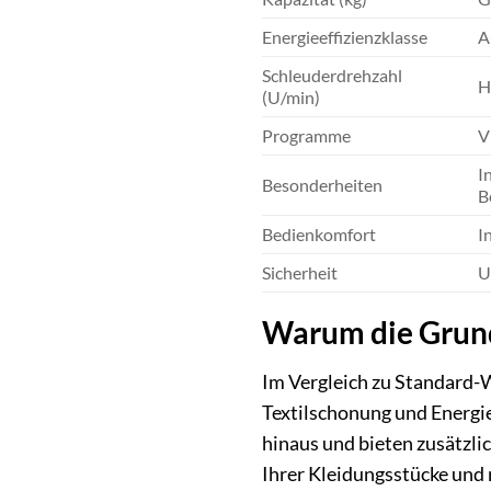
Energieeffizienzklasse
A
Schleuderdrehzahl
H
(U/min)
Programme
V
I
Besonderheiten
B
Bedienkomfort
I
Sicherheit
U
Warum die Grun
Im Vergleich zu Standard
Textilschonung und Energie
hinaus und bieten zusätzli
Ihrer Kleidungsstücke und 