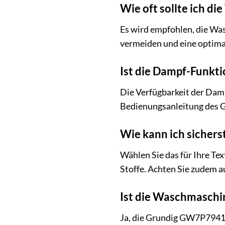
Wie oft sollte ich d
Es wird empfohlen, die Wa
vermeiden und eine optima
Ist die Dampf-Funkt
Die Verfügbarkeit der Damp
Bedienungsanleitung des G
Wie kann ich sicher
Wählen Sie das für Ihre T
Stoffe. Achten Sie zudem 
Ist die Waschmaschin
Ja, die Grundig GW7P79419W