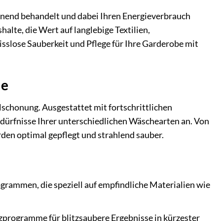
honend behandelt und dabei Ihren Energieverbrauch
te, die Wert auf langlebige Textilien,
sslose Sauberkeit und Pflege für Ihre Garderobe mit
ie
chonung. Ausgestattet mit fortschrittlichen
edürfnisse Ihrer unterschiedlichen Wäschearten an. Von
rden optimal gepflegt und strahlend sauber.
ogrammen, die speziell auf empfindliche Materialien wie
zprogramme für blitzsaubere Ergebnisse in kürzester