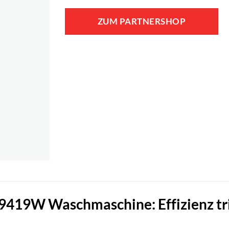
ZUM PARTNERSHOP
19W Waschmaschine: Effizienz triff