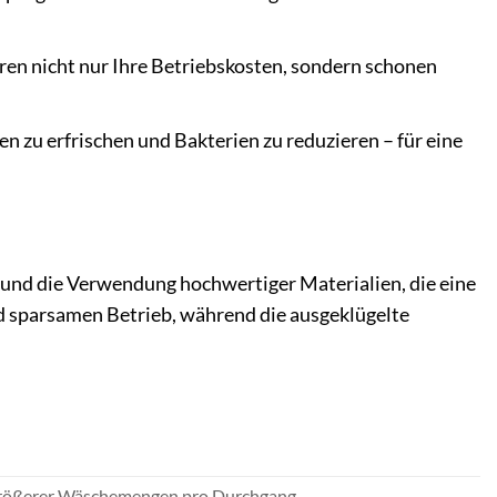
n nicht nur Ihre Betriebskosten, sondern schonen
ien zu erfrischen und Bakterien zu reduzieren – für eine
d die Verwendung hochwertiger Materialien, die eine
nd sparsamen Betrieb, während die ausgeklügelte
 größerer Wäschemengen pro Durchgang.