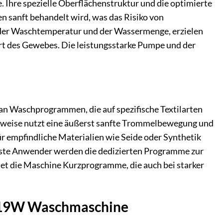
hre spezielle Oberflächenstruktur und die optimierte
 sanft behandelt wird, was das Risiko von
 der Waschtemperatur und der Wassermenge, erzielen
t des Gewebes. Die leistungsstarke Pumpe und der
 Waschprogrammen, die auf spezifische Textilarten
sweise nutzt eine äußerst sanfte Trommelbewegung und
ür empfindliche Materialien wie Seide oder Synthetik
sste Anwender werden die dedizierten Programme zur
tet die Maschine Kurzprogramme, die auch bei starker
9419W Waschmaschine