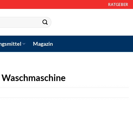
RATGEBER
ngsmittel
Magazin
 Waschmaschine