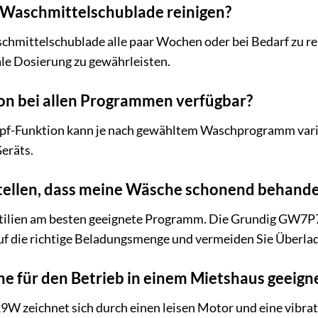
ie Waschmittelschublade reinigen?
schmittelschublade alle paar Wochen oder bei Bedarf zu r
le Dosierung zu gewährleisten.
ion bei allen Programmen verfügbar?
f-Funktion kann je nach gewähltem Waschprogramm variier
eräts.
stellen, dass meine Wäsche schonend behande
extilien am besten geeignete Programm. Die Grundig GW7P
auf die richtige Beladungsmenge und vermeiden Sie Überla
e für den Betrieb in einem Mietshaus geeign
 zeichnet sich durch einen leisen Motor und eine vibrati