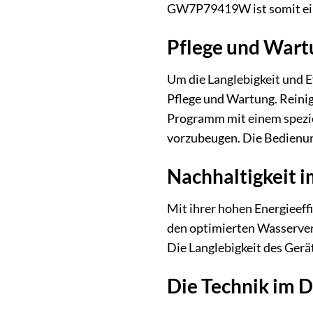
GW7P79419W ist somit eine 
Pflege und Wartu
Um die Langlebigkeit und 
Pflege und Wartung. Reinig
Programm mit einem spezi
vorzubeugen. Die Bedienun
Nachhaltigkeit 
Mit ihrer hohen Energieef
den optimierten Wasserverb
Die Langlebigkeit des Gerä
Die Technik im D