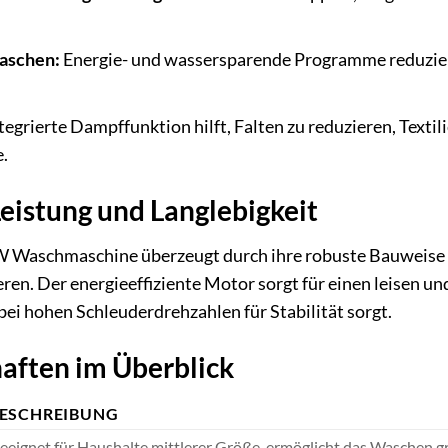
aschen:
Energie- und wassersparende Programme reduziere
tegrierte Dampffunktion hilft, Falten zu reduzieren, Textil
.
eistung und Langlebigkeit
aschmaschine überzeugt durch ihre robuste Bauweise un
ren. Der energieeffiziente Motor sorgt für einen leisen u
i hohen Schleuderdrehzahlen für Stabilität sorgt.
aften im Überblick
ESCHREIBUNG
eeignet für Haushalte mittlerer Größe, ermöglicht das Waschen