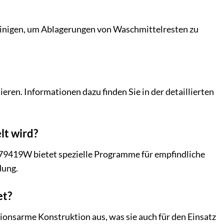
einigen, um Ablagerungen von Waschmittelresten zu
en. Informationen dazu finden Sie in der detaillierten
lt wird?
79419W bietet spezielle Programme für empfindliche
dung.
et?
onsarme Konstruktion aus, was sie auch für den Einsatz