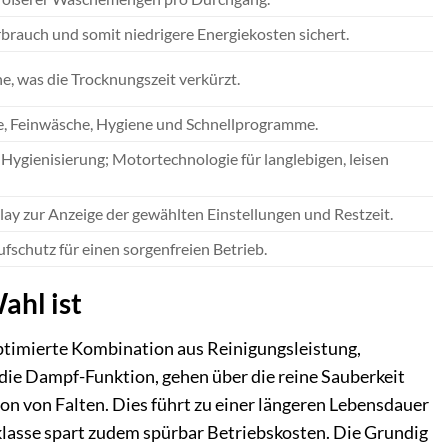
rbrauch und somit niedrigere Energiekosten sichert.
, was die Trocknungszeit verkürzt.
e, Feinwäsche, Hygiene und Schnellprogramme.
Hygienisierung; Motortechnologie für langlebigen, leisen
ay zur Anzeige der gewählten Einstellungen und Restzeit.
schutz für einen sorgenfreien Betrieb.
hl ist
imierte Kombination aus Reinigungsleistung,
 die Dampf-Funktion, gehen über die reine Sauberkeit
on von Falten. Dies führt zu einer längeren Lebensdauer
zklasse spart zudem spürbar Betriebskosten. Die Grundig