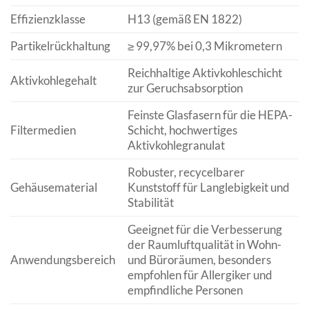
Effizienzklasse
H13 (gemäß EN 1822)
Partikelrückhaltung
≥ 99,97% bei 0,3 Mikrometern
Reichhaltige Aktivkohleschicht
Aktivkohlegehalt
zur Geruchsabsorption
Feinste Glasfasern für die HEPA-
Filtermedien
Schicht, hochwertiges
Aktivkohlegranulat
Robuster, recycelbarer
Gehäusematerial
Kunststoff für Langlebigkeit und
Stabilität
Geeignet für die Verbesserung
der Raumluftqualität in Wohn-
Anwendungsbereich
und Büroräumen, besonders
empfohlen für Allergiker und
empfindliche Personen