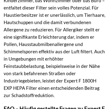
Kinderzimmer, das Wohnzimmer oder das Büro –
entfaltet dieser Filter sein volles Potenzial. Für
Haustierbesitzer ist er unerlässlich, um Tierhaare,
Hautschuppen und die damit verbundenen
Allergene zu reduzieren. Für Allergiker stellt er
eine signifikante Erleichterung dar, indem er
Pollen, Hausstaubmilbenallergene und
Schimmelsporen effektiv aus der Luft filtert. Auch
in Umgebungen mit erhöhter
Feinstaubbelastung, beispielsweise in der Nähe
von stark befahrenen Straßen oder
Industriegebieten, leistet der Expert F 1800H
EXP HEPA Filter einen entscheidenden Beitrag
zur Schadstoffreduktion.
FAQ – Häufig gestellte Fragen zu Expert F