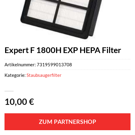
Expert F 1800H EXP HEPA Filter
Artikelnummer:
7319599013708
Kategorie:
Staubsaugerfilter
10,00
€
ZUM PARTNERSHOP