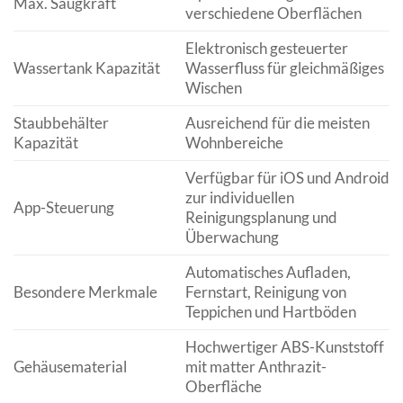
Max. Saugkraft
verschiedene Oberflächen
Elektronisch gesteuerter
Wassertank Kapazität
Wasserfluss für gleichmäßiges
Wischen
Staubbehälter
Ausreichend für die meisten
Kapazität
Wohnbereiche
Verfügbar für iOS und Android
zur individuellen
App-Steuerung
Reinigungsplanung und
Überwachung
Automatisches Aufladen,
Besondere Merkmale
Fernstart, Reinigung von
Teppichen und Hartböden
Hochwertiger ABS-Kunststoff
Gehäusematerial
mit matter Anthrazit-
Oberfläche