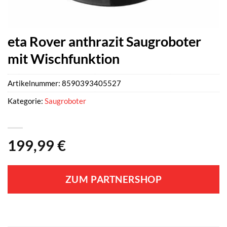
eta Rover anthrazit Saugroboter
mit Wischfunktion
Artikelnummer:
8590393405527
Kategorie:
Saugroboter
199,99
€
ZUM PARTNERSHOP