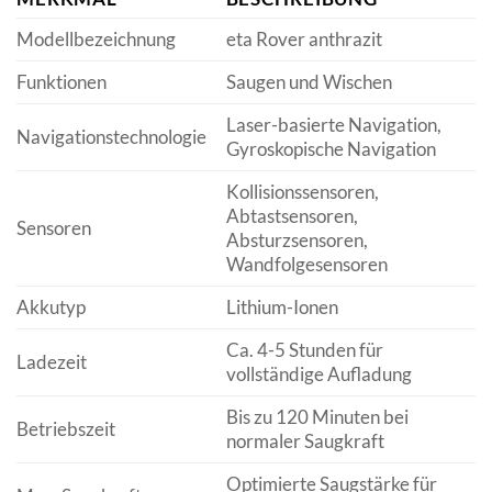
Modellbezeichnung
eta Rover anthrazit
Funktionen
Saugen und Wischen
Laser-basierte Navigation,
Navigationstechnologie
Gyroskopische Navigation
Kollisionssensoren,
Abtastsensoren,
Sensoren
Absturzsensoren,
Wandfolgesensoren
Akkutyp
Lithium-Ionen
Ca. 4-5 Stunden für
Ladezeit
vollständige Aufladung
Bis zu 120 Minuten bei
Betriebszeit
normaler Saugkraft
Optimierte Saugstärke für