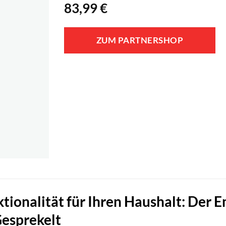
83,99
€
ZUM PARTNERSHOP
tionalität für Ihren Haushalt: Der E
esprekelt