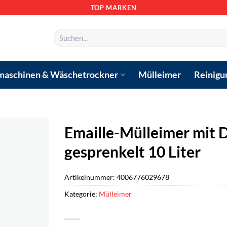
TOP MARKEN
Suchen
nach:
aschinen & Wäschetrockner
Mülleimer
Reinigu
Emaille-Mülleimer mit 
gesprenkelt 10 Liter
Artikelnummer:
4006776029678
Kategorie:
Mülleimer