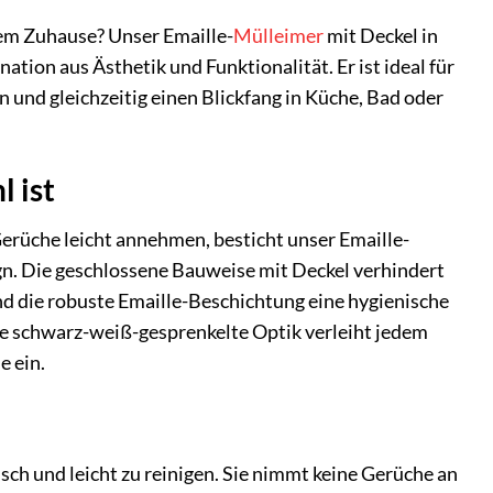
rem Zuhause? Unser Emaille-
Mülleimer
mit Deckel in
ion aus Ästhetik und Funktionalität. Er ist ideal für
 und gleichzeitig einen Blickfang in Küche, Bad oder
 ist
erüche leicht annehmen, besticht unser Emaille-
ign. Die geschlossene Bauweise mit Deckel verhindert
d die robuste Emaille-Beschichtung eine hygienische
che schwarz-weiß-gesprenkelte Optik verleiht jedem
e ein.
sch und leicht zu reinigen. Sie nimmt keine Gerüche an