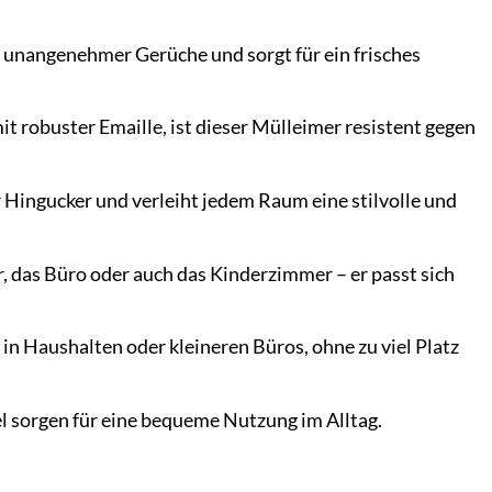
g unangenehmer Gerüche und sorgt für ein frisches
 robuster Emaille, ist dieser Mülleimer resistent gegen
 Hingucker und verleiht jedem Raum eine stilvolle und
, das Büro oder auch das Kinderzimmer – er passt sich
in Haushalten oder kleineren Büros, ohne zu viel Platz
el sorgen für eine bequeme Nutzung im Alltag.