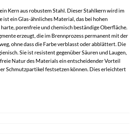
ein Kern aus robustem Stahl. Dieser Stahlkern wird im
 ist ein Glas-ähnliches Material, das bei hohen
 harte, porenfreie und chemisch beständige Oberfläche.
gmente erzeugt, die im Brennprozess permanent mit der
eg, ohne dass die Farbe verblasst oder abblättert. Die
ienisch. Sie ist resistent gegenüber Säuren und Laugen,
freie Natur des Materials ein entscheidender Vorteil
er Schmutzpartikel festsetzen können. Dies erleichtert