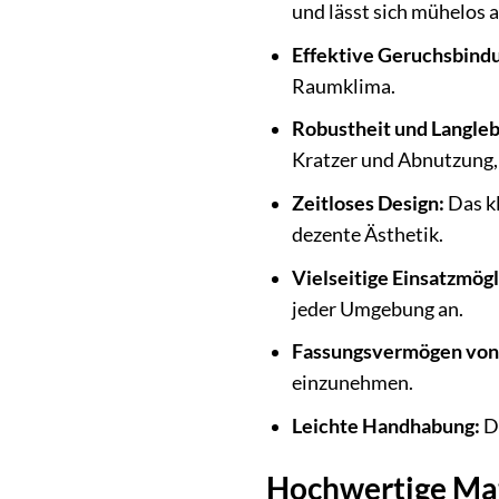
und lässt sich mühelos 
Effektive Geruchsbind
Raumklima.
Robustheit und Langleb
Kratzer und Abnutzung, 
Zeitloses Design:
Das kl
dezente Ästhetik.
Vielseitige Einsatzmögl
jeder Umgebung an.
Fassungsvermögen von 
einzunehmen.
Leichte Handhabung:
De
Hochwertige Mat