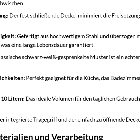
abwischen.
ung:
Der fest schließende Deckel minimiert die Freisetzun
igkeit:
Gefertigt aus hochwertigem Stahl und überzogen mit
was eine lange Lebensdauer garantiert.
assische schwarz-weiß-gesprenkelte Muster ist ein echter
ichkeiten:
Perfekt geeignet für die Küche, das Badezimmer
10 Litern:
Das ideale Volumen für den täglichen Gebrauch 
r integrierte Tragegriff und der einfach zu öffnende Deck
erialien und Verarbeitung