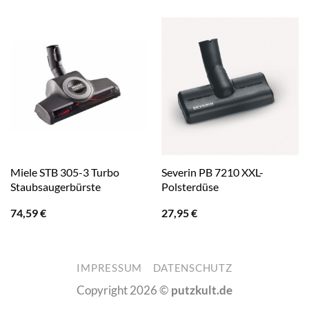
Miele STB 305-3 Turbo
Severin PB 7210 XXL-
Staubsaugerbürste
Polsterdüse
74,59
€
27,95
€
IMPRESSUM
DATENSCHUTZ
Copyright 2026 ©
putzkult.de