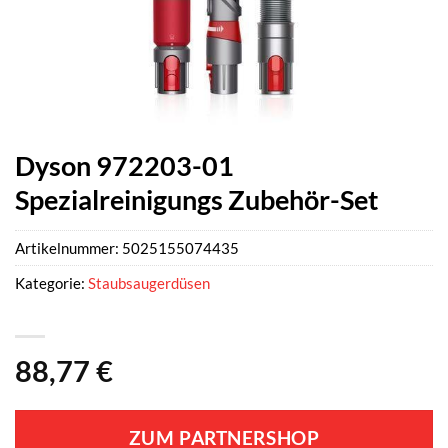
Dyson 972203-01
Spezialreinigungs Zubehör-Set
Artikelnummer:
5025155074435
Kategorie:
Staubsaugerdüsen
88,77
€
ZUM PARTNERSHOP