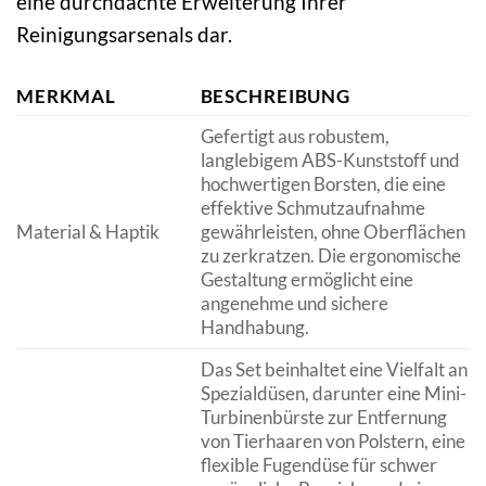
eine durchdachte Erweiterung Ihrer
Reinigungsarsenals dar.
MERKMAL
BESCHREIBUNG
Gefertigt aus robustem,
langlebigem ABS-Kunststoff und
hochwertigen Borsten, die eine
effektive Schmutzaufnahme
Material & Haptik
gewährleisten, ohne Oberflächen
zu zerkratzen. Die ergonomische
Gestaltung ermöglicht eine
angenehme und sichere
Handhabung.
Das Set beinhaltet eine Vielfalt an
Spezialdüsen, darunter eine Mini-
Turbinenbürste zur Entfernung
von Tierhaaren von Polstern, eine
flexible Fugendüse für schwer