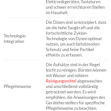
Elektronikgeräten, Tastaturen
und schwer erreichbaren Stellen
im Haushalt.
Die Düsen sind so konzipiert, dass
sie die hohe Saugkraft und die
fortschrittliche Zyklon-
Technologie-
Technologie von Dyson optimal
Integration
nutzen, um auch tiefsitzenden
Schmutz und feine Partikel
effektiv zu erfassen.
Die Aufsätze sind in der Regel
leicht zu reinigen. Bürsten können
mit Wasser und mildem
Reinigungsmittel
abgewaschen
Pflegehinweise
und anschließend vollständig
getrocknet werden. Es wird
empfohlen, die Anweisungen des
Geräteherstellers für spezifische
Pflegehinweise zu beachten.