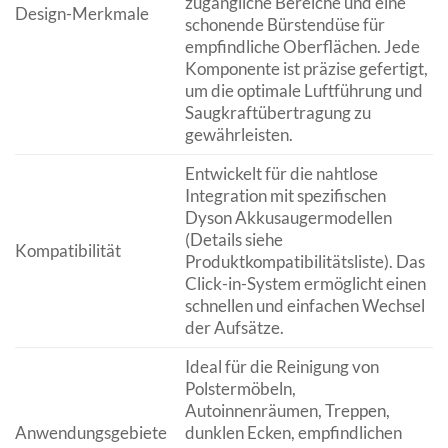
zugängliche Bereiche und eine
Design-Merkmale
schonende Bürstendüse für
empfindliche Oberflächen. Jede
Komponente ist präzise gefertigt,
um die optimale Luftführung und
Saugkraftübertragung zu
gewährleisten.
Entwickelt für die nahtlose
Integration mit spezifischen
Dyson Akkusaugermodellen
(Details siehe
Kompatibilität
Produktkompatibilitätsliste). Das
Click-in-System ermöglicht einen
schnellen und einfachen Wechsel
der Aufsätze.
Ideal für die Reinigung von
Polstermöbeln,
Autoinnenräumen, Treppen,
Anwendungsgebiete
dunklen Ecken, empfindlichen