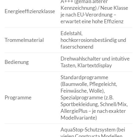
A+++ (gemäß älterer
Kennzeichnung) / Neue Klasse
Energieeffizienzklasse
je nach EU-Verordnung –
erwartet eine hohe Effizienz
Edelstahl,
Trommelmaterial
hochkorrosionsbeständig und
faserschonend
Drehwahlschalter und intuitive
Bedienung
Tasten, Klartextdisplay
Standardprogramme
(Baumwolle, Pflegeleicht,
Feinwäsche, Wolle),
Programme
Spezialprogramme (z.B.
Sportbekleidung, Schnell/Mix,
AllergiePlus – je nach exakter
Modellvariante)
AquaStop-Schutzsystem (bei
vielen Constructa Modellen