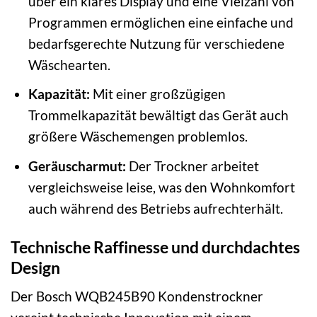
über ein klares Display und eine Vielzahl von
Programmen ermöglichen eine einfache und
bedarfsgerechte Nutzung für verschiedene
Wäschearten.
Kapazität:
Mit einer großzügigen
Trommelkapazität bewältigt das Gerät auch
größere Wäschemengen problemlos.
Geräuscharmut:
Der Trockner arbeitet
vergleichsweise leise, was den Wohnkomfort
auch während des Betriebs aufrechterhält.
Technische Raffinesse und durchdachtes
Design
Der Bosch WQB245B90 Kondenstrockner