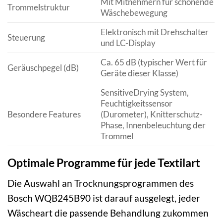
Mit Mitnehmern für schonende
Trommelstruktur
Wäschebewegung
Elektronisch mit Drehschalter
Steuerung
und LC-Display
Ca. 65 dB (typischer Wert für
Geräuschpegel (dB)
Geräte dieser Klasse)
SensitiveDrying System,
Feuchtigkeitssensor
Besondere Features
(Durometer), Knitterschutz-
Phase, Innenbeleuchtung der
Trommel
Optimale Programme für jede Textilart
Die Auswahl an Trocknungsprogrammen des
Bosch WQB245B90 ist darauf ausgelegt, jeder
Wäscheart die passende Behandlung zukommen