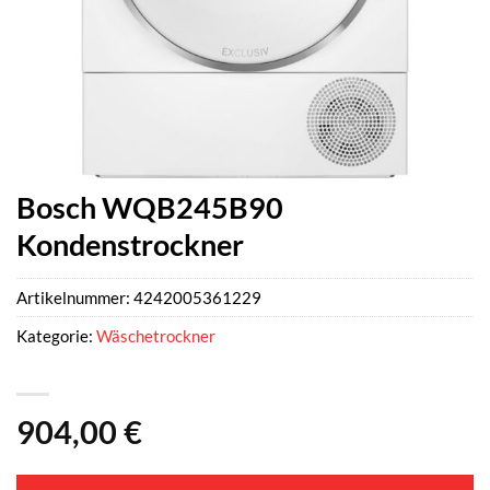
Bosch WQB245B90
Kondenstrockner
Artikelnummer:
4242005361229
Kategorie:
Wäschetrockner
904,00
€