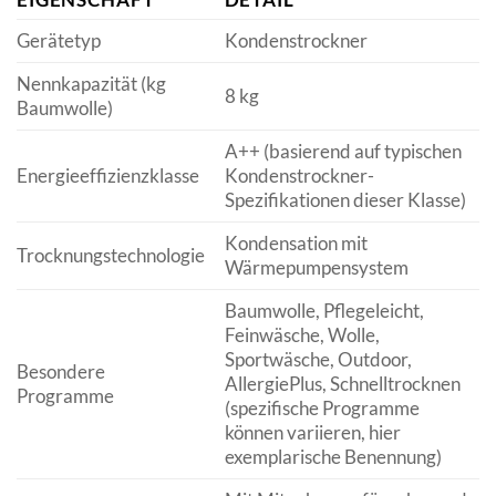
Gerätetyp
Kondenstrockner
Nennkapazität (kg
8 kg
Baumwolle)
A++ (basierend auf typischen
Energieeffizienzklasse
Kondenstrockner-
Spezifikationen dieser Klasse)
Kondensation mit
Trocknungstechnologie
Wärmepumpensystem
Baumwolle, Pflegeleicht,
Feinwäsche, Wolle,
Sportwäsche, Outdoor,
Besondere
AllergiePlus, Schnelltrocknen
Programme
(spezifische Programme
können variieren, hier
exemplarische Benennung)