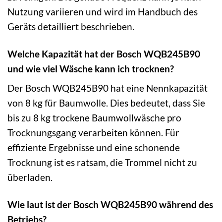
Nutzung variieren und wird im Handbuch des
Geräts detailliert beschrieben.
Welche Kapazität hat der Bosch WQB245B90
und wie viel Wäsche kann ich trocknen?
Der Bosch WQB245B90 hat eine Nennkapazität
von 8 kg für Baumwolle. Dies bedeutet, dass Sie
bis zu 8 kg trockene Baumwollwäsche pro
Trocknungsgang verarbeiten können. Für
effiziente Ergebnisse und eine schonende
Trocknung ist es ratsam, die Trommel nicht zu
überladen.
Wie laut ist der Bosch WQB245B90 während des
Betriebs?