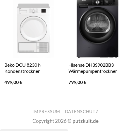
Beko DCU 8230 N
Hisense DH3S902BB3
Kondenstrockner
Wärmepumpentrockner
499,00
€
799,00
€
IMPRESSUM
DATENSCHUTZ
Copyright 2026 ©
putzkult.de