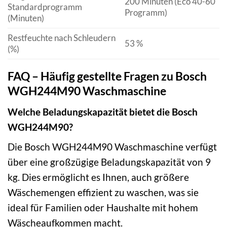
200 Minuten (Eco 40-60
Standardprogramm
Programm)
(Minuten)
Restfeuchte nach Schleudern
53 %
(%)
FAQ – Häufig gestellte Fragen zu Bosch
WGH244M90 Waschmaschine
Welche Beladungskapazität bietet die Bosch
WGH244M90?
Die Bosch WGH244M90 Waschmaschine verfügt
über eine großzügige Beladungskapazität von 9
kg. Dies ermöglicht es Ihnen, auch größere
Wäschemengen effizient zu waschen, was sie
ideal für Familien oder Haushalte mit hohem
Wäscheaufkommen macht.