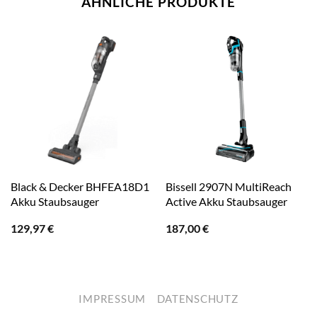
ÄHNLICHE PRODUKTE
Black & Decker BHFEA18D1
Bissell 2907N MultiReach
Akku Staubsauger
Active Akku Staubsauger
129,97
€
187,00
€
IMPRESSUM
DATENSCHUTZ