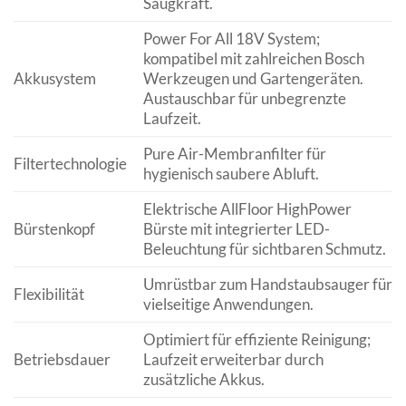
Saugkraft.
Power For All 18V System;
kompatibel mit zahlreichen Bosch
Akkusystem
Werkzeugen und Gartengeräten.
Austauschbar für unbegrenzte
Laufzeit.
Pure Air-Membranfilter für
Filtertechnologie
hygienisch saubere Abluft.
Elektrische AllFloor HighPower
Bürstenkopf
Bürste mit integrierter LED-
Beleuchtung für sichtbaren Schmutz.
Umrüstbar zum Handstaubsauger für
Flexibilität
vielseitige Anwendungen.
Optimiert für effiziente Reinigung;
Betriebsdauer
Laufzeit erweiterbar durch
zusätzliche Akkus.