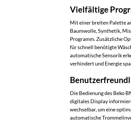
Vielfältige Pro
Mit einer breiten Palette
Baumwolle, Synthetik, Misc
Programm. Zusätzliche Opt
für schnell benötigte Wäsc
automatische Sensorik erk
verhindert und Energie spa
Benutzerfreundl
Die Bedienung des Beko BM
digitales Display informier
wechselbar, um eine optima
automatische Trommelinver