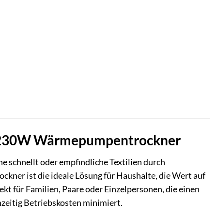
39230W Wärmepumpentrockner
he schnellt oder empfindliche Textilien durch
 ist die ideale Lösung für Haushalte, die Wert auf
ekt für Familien, Paare oder Einzelpersonen, die einen
zeitig Betriebskosten minimiert.