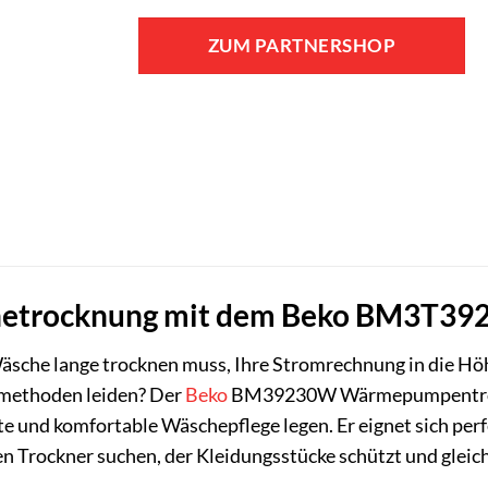
ZUM PARTNERSHOP
chetrocknung mit dem Beko BM3T
 Wäsche lange trocknen muss, Ihre Stromrechnung in die Hö
methoden leiden? Der
Beko
BM39230W Wärmepumpentrockner
te und komfortable Wäschepflege legen. Er eignet sich perf
 Trockner suchen, der Kleidungsstücke schützt und gleich