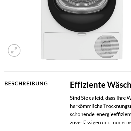
Effiziente Wäs
BESCHREIBUNG
Sind Sie es leid, dass Ihre
herkömmliche Trocknungs
schonende, energieeffizien
zuverlässigen und modernen