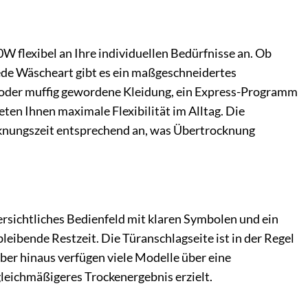
flexibel an Ihre individuellen Bedürfnisse an. Ob
jede Wäscheart gibt es ein maßgeschneidertes
e oder muffig gewordene Kleidung, ein Express-Programm
ten Ihnen maximale Flexibilität im Alltag. Die
cknungszeit entsprechend an, was Übertrocknung
rsichtliches Bedienfeld mit klaren Symbolen und ein
leibende Restzeit. Die Türanschlagseite ist in der Regel
ber hinaus verfügen viele Modelle über eine
leichmäßigeres Trockenergebnis erzielt.