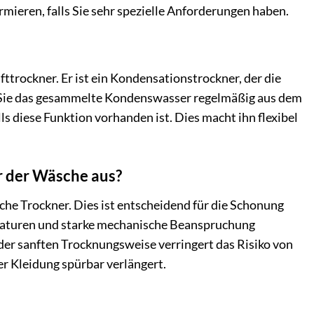
mieren, falls Sie sehr spezielle Anforderungen haben.
trockner. Er ist ein Kondensationstrockner, der die
ss Sie das gesammelte Kondenswasser regelmäßig aus dem
s diese Funktion vorhanden ist. Dies macht ihn flexibel
r der Wäsche aus?
e Trockner. Dies ist entscheidend für die Schonung
eraturen und starke mechanische Beanspruchung
r sanften Trocknungsweise verringert das Risiko von
r Kleidung spürbar verlängert.