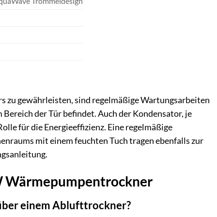
 AquaWave Trommeldesign
 zu gewährleisten, sind regelmäßige Wartungsarbeiten
m Bereich der Tür befindet. Auch der Kondensator, je
olle für die Energieeffizienz. Eine regelmäßige
enraums mit einem feuchten Tuch tragen ebenfalls zur
ngsanleitung.
30W Wärmepumpentrockner
ber einem Ablufttrockner?