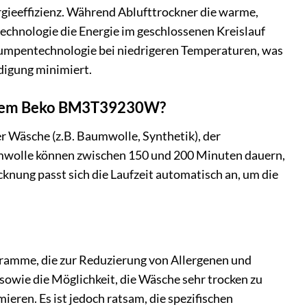
gieeffizienz. Während Ablufttrockner die warme,
echnologie die Energie im geschlossenen Kreislauf
pumpentechnologie bei niedrigeren Temperaturen, was
digung minimiert.
it dem Beko BM3T39230W?
r Wäsche (z.B. Baumwolle, Synthetik), der
wolle können zwischen 150 und 200 Minuten dauern,
nung passt sich die Laufzeit automatisch an, um die
ramme, die zur Reduzierung von Allergenen und
wie die Möglichkeit, die Wäsche sehr trocken zu
eren. Es ist jedoch ratsam, die spezifischen