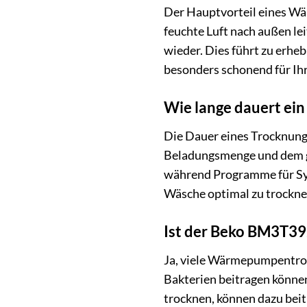
Der Hauptvorteil eines Wä
feuchte Luft nach außen le
wieder. Dies führt zu erh
besonders schonend für Ih
Wie lange dauert ei
Die Dauer eines Trocknungs
Beladungsmenge und dem g
während Programme für Synt
Wäsche optimal zu trocknen
Ist der Beko BM3T39
Ja, viele Wärmepumpentroc
Bakterien beitragen könne
trocknen, können dazu beit