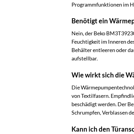
Programmfunktionen im Hand
Benötigt ein Wärmep
Nein, der Beko BM3T39230W 
Feuchtigkeit im Inneren de
Behälter entleeren oder das
aufstellbar.
Wie wirkt sich die 
Die Wärmepumpentechnologi
von Textilfasern. Empfind
beschädigt werden. Der Be
Schrumpfen, Verblassen de
Kann ich den Türan