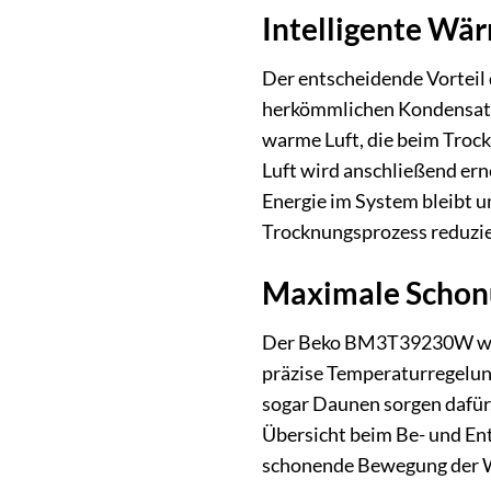
Intelligente Wä
Der entscheidende Vorteil
herkömmlichen Kondensatio
warme Luft, die beim Trock
Luft wird anschließend erne
Energie im System bleibt u
Trocknungsprozess reduzier
Maximale Schonu
Der Beko BM3T39230W wurd
präzise Temperaturregelun
sogar Daunen sorgen dafür,
Übersicht beim Be- und En
schonende Bewegung der W