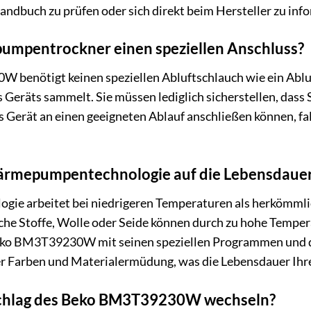
buch zu prüfen oder sich direkt beim Hersteller zu infor
umpentrockner einen speziellen Anschluss?
benötigt keinen speziellen Abluftschlauch wie ein Abluft
s Geräts sammelt. Sie müssen lediglich sicherstellen, da
 Gerät an einen geeigneten Ablauf anschließen können, fall
Wärmepumpentechnologie auf die Lebensdaue
e arbeitet bei niedrigeren Temperaturen als herkömmlich
liche Stoffe, Wolle oder Seide können durch zu hohe Temp
ko BM3T39230W mit seinen speziellen Programmen und de
r Farben und Materialermüdung, was die Lebensdauer Ihre
schlag des Beko BM3T39230W wechseln?