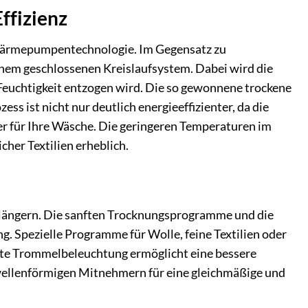
ffizienz
 Wärmepumpentechnologie. Im Gegensatz zu
nem geschlossenen Kreislaufsystem. Dabei wird die
 Feuchtigkeit entzogen wird. Die so gewonnene trockene
s ist nicht nur deutlich energieeffizienter, da die
er für Ihre Wäsche. Die geringeren Temperaturen im
her Textilien erheblich.
längern. Die sanften Trocknungsprogramme und die
 Spezielle Programme für Wolle, feine Textilien oder
erte Trommelbeleuchtung ermöglicht eine bessere
 wellenförmigen Mitnehmern für eine gleichmäßige und