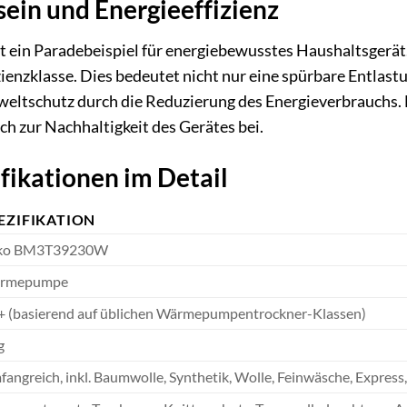
in und Energieeffizienz
ein Paradebeispiel für energiebewusstes Haushaltsgerät
zienzklasse. Dies bedeutet nicht nur eine spürbare Entlast
eltschutz durch die Reduzierung des Energieverbrauchs. 
ch zur Nachhaltigkeit des Gerätes bei.
fikationen im Detail
EZIFIKATION
ko BM3T39230W
rmepumpe
 (basierend auf üblichen Wärmepumpentrockner-Klassen)
g
angreich, inkl. Baumwolle, Synthetik, Wolle, Feinwäsche, Express,