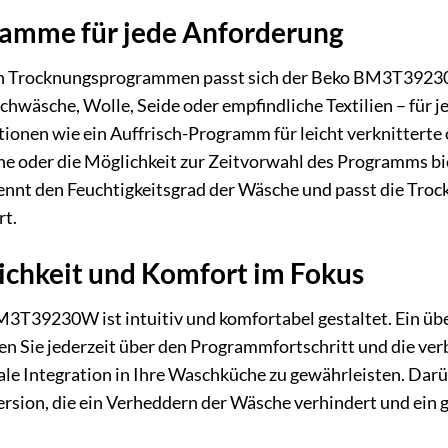
gramme für jede Anforderung
 an Trocknungsprogrammen passt sich der Beko BM3T39230W 
hwäsche, Wolle, Seide oder empfindliche Textilien – für 
ionen wie ein Auffrisch-Programm für leicht verknittert
he oder die Möglichkeit zur Zeitvorwahl des Programms bie
ennt den Feuchtigkeitsgrad der Wäsche und passt die Tro
rt.
ichkeit und Komfort im Fokus
3T39230W ist intuitiv und komfortabel gestaltet. Ein übe
en Sie jederzeit über den Programmfortschritt und die verb
le Integration in Ihre Waschküche zu gewährleisten. Darü
sion, die ein Verheddern der Wäsche verhindert und ein g