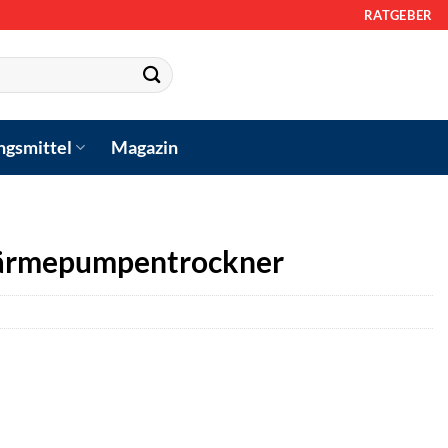
RATGEBER
ngsmittel
Magazin
rmepumpentrockner