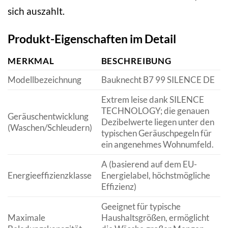
sich auszahlt.
Produkt-Eigenschaften im Detail
MERKMAL
BESCHREIBUNG
Modellbezeichnung
Bauknecht B7 99 SILENCE DE
Extrem leise dank SILENCE
TECHNOLOGY; die genauen
Geräuschentwicklung
Dezibelwerte liegen unter den
(Waschen/Schleudern)
typischen Geräuschpegeln für
ein angenehmes Wohnumfeld.
A (basierend auf dem EU-
Energieeffizienzklasse
Energielabel, höchstmögliche
Effizienz)
Geeignet für typische
Maximale
Haushaltsgrößen, ermöglicht