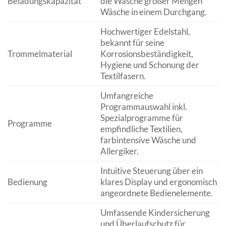
Beladungskapazität
die Wäsche großer Mengen
Wäsche in einem Durchgang.
Hochwertiger Edelstahl,
bekannt für seine
Trommelmaterial
Korrosionsbeständigkeit,
Hygiene und Schonung der
Textilfasern.
Umfangreiche
Programmauswahl inkl.
Spezialprogramme für
Programme
empfindliche Textilien,
farbintensive Wäsche und
Allergiker.
Intuitive Steuerung über ein
Bedienung
klares Display und ergonomisch
angeordnete Bedienelemente.
Umfassende Kindersicherung
und Überlaufschutz für