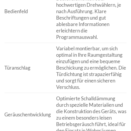
hochwertigen Drehwählern, je
Bedienfeld
nach Ausführung. Klare
Beschriftungen und gut
ablesbare Informationen
erleichtern die
Programmauswahl.
Variabel montierbar, um sich
optimal in Ihre Raumgestaltung
einzufügen und eine bequeme
Türanschlag
Beschickung zu ermöglichen. Die
Türdichtung ist strapazierfähig
und sorgt für einen sicheren
Verschluss.
Optimierte Schalldämmung
durch spezielle Materialien und
die Konstruktion des Geräts, was
Geräuschentwicklung
zu einem besonders leisen
Betriebsgeräusch führt, ideal für
den Einsatz in Wohnräumen.