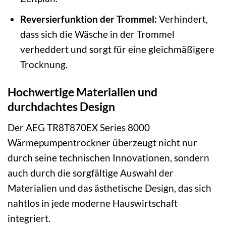
Reversierfunktion der Trommel:
Verhindert,
dass sich die Wäsche in der Trommel
verheddert und sorgt für eine gleichmäßigere
Trocknung.
Hochwertige Materialien und
durchdachtes Design
Der AEG TR8T870EX Series 8000
Wärmepumpentrockner überzeugt nicht nur
durch seine technischen Innovationen, sondern
auch durch die sorgfältige Auswahl der
Materialien und das ästhetische Design, das sich
nahtlos in jede moderne Hauswirtschaft
integriert.