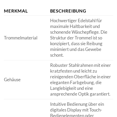
MERKMAL
BESCHREIBUNG
Hochwertiger Edelstahl für
maximale Haltbarkeit und
schonende Wäschepflege. Die
Trommelmaterial
Struktur der Trommel ist so
konzipiert, dass sie Reibung
minimiert und das Gewebe
schont.
Robuster Stahlrahmen mit einer
kratzfesten und leicht zu
reinigenden Oberfläche in einer
Gehäuse
eleganten Farbgebung, die
Langlebigkeit und eine
ansprechende Optik garantiert.
Intuitive Bedienung über ein
digitales Display mit Touch-
Bedienelementen oder