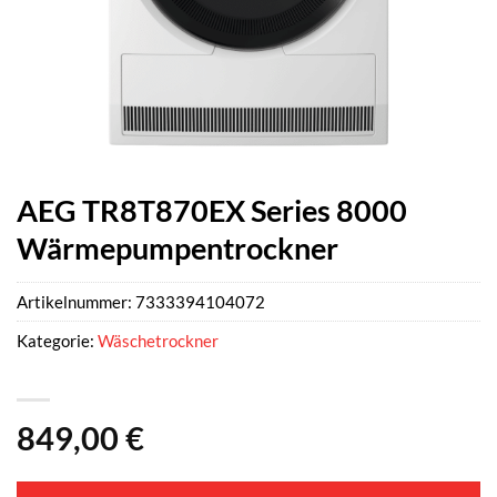
AEG TR8T870EX Series 8000
Wärmepumpentrockner
Artikelnummer:
7333394104072
Kategorie:
Wäschetrockner
849,00
€