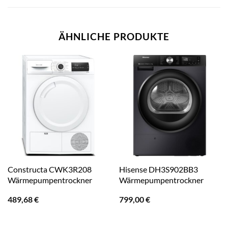
ÄHNLICHE PRODUKTE
Constructa CWK3R208
Hisense DH3S902BB3
Wärmepumpentrockner
Wärmepumpentrockner
489,68
€
799,00
€