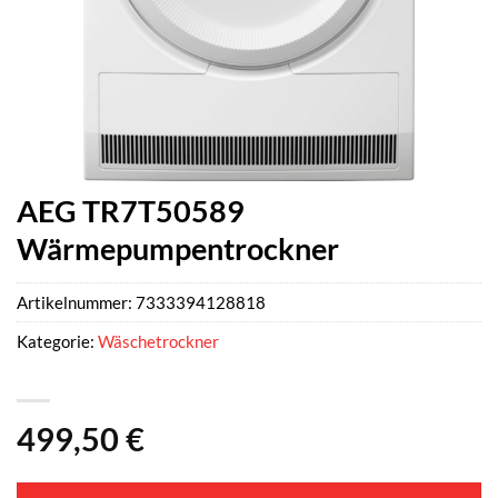
AEG TR7T50589
Wärmepumpentrockner
Artikelnummer:
7333394128818
Kategorie:
Wäschetrockner
499,50
€