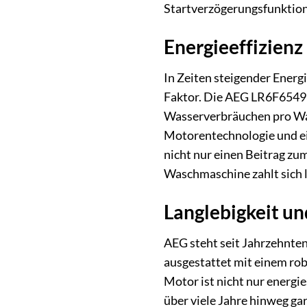
Startverzögerungsfunktion
Energieeffizienz
In Zeiten steigender Ener
Faktor. Die AEG LR6F65499 
Wasserverbräuchen pro Wasc
Motorentechnologie und e
nicht nur einen Beitrag zu
Waschmaschine zahlt sich l
Langlebigkeit un
AEG steht seit Jahrzehnten
ausgestattet mit einem rob
Motor ist nicht nur energi
über viele Jahre hinweg ga