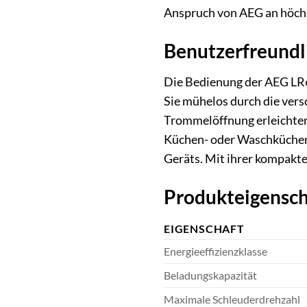
Anspruch von AEG an höchst
Benutzerfreundl
Die Bedienung der AEG LR6F
Sie mühelos durch die ver
Trommelöffnung erleichtern
Küchen- oder Waschküchenu
Geräts. Mit ihrer kompakte
Produkteigensch
EIGENSCHAFT
Energieeffizienzklasse
Beladungskapazität
Maximale Schleuderdrehzahl