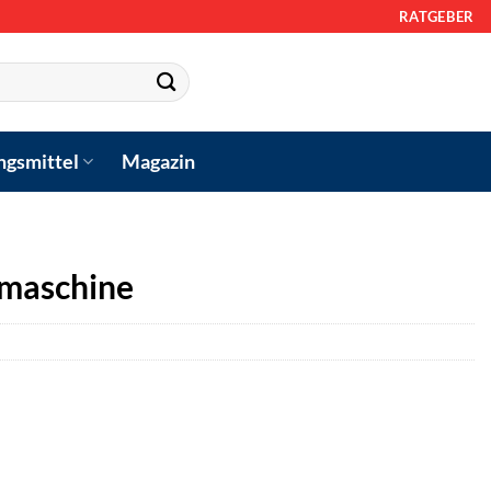
RATGEBER
ngsmittel
Magazin
maschine