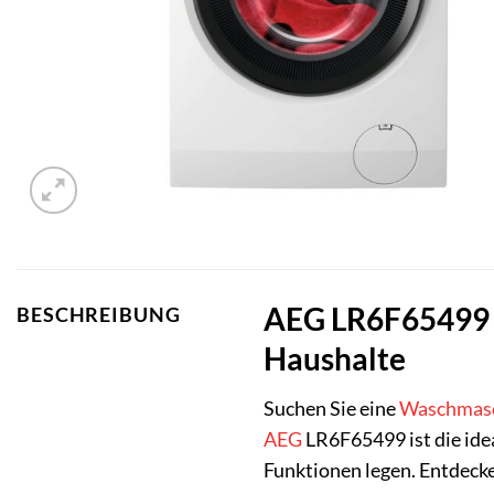
AEG LR6F65499 W
BESCHREIBUNG
Haushalte
Suchen Sie eine
Waschmas
AEG
LR6F65499 ist die idea
Funktionen legen. Entdecke