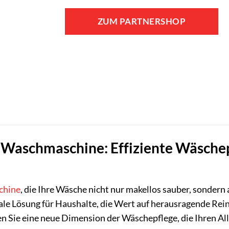
ZUM PARTNERSHOP
aschmaschine: Effiziente Wäschepf
chine
, die Ihre Wäsche nicht nur makellos sauber, sonder
le Lösung für Haushalte, die Wert auf herausragende Reini
n Sie eine neue Dimension der Wäschepflege, die Ihren All