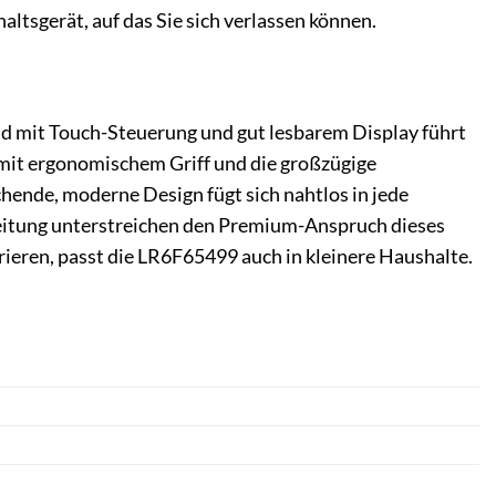
ltsgerät, auf das Sie sich verlassen können.
ld mit Touch-Steuerung und gut lesbarem Display führt
mit ergonomischem Griff und die großzügige
hende, moderne Design fügt sich nahtlos in jede
eitung unterstreichen den Premium-Anspruch dieses
rieren, passt die LR6F65499 auch in kleinere Haushalte.