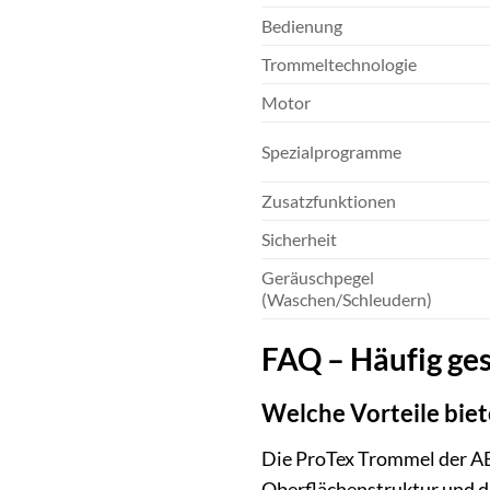
Bedienung
Trommeltechnologie
Motor
Spezialprogramme
Zusatzfunktionen
Sicherheit
Geräuschpegel
(Waschen/Schleudern)
FAQ – Häufig ge
Welche Vorteile bie
Die ProTex Trommel der AEG
Oberflächenstruktur und di