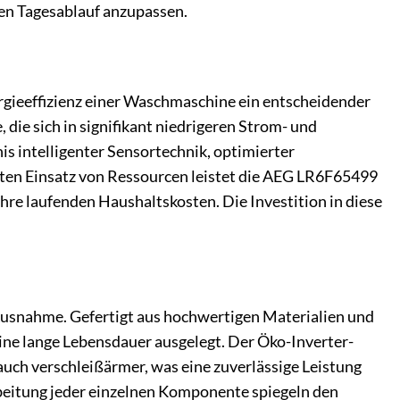
en Tagesablauf anzupassen.
gieeffizienz einer Waschmaschine ein entscheidender
die sich in signifikant niedrigeren Strom- und
s intelligenter Sensortechnik, optimierter
en Einsatz von Ressourcen leistet die AEG LR6F65499
hre laufenden Haushaltskosten. Die Investition in diese
 Ausnahme. Gefertigt aus hochwertigen Materialien und
ine lange Lebensdauer ausgelegt. Der Öko-Inverter-
auch verschleißärmer, was eine zuverlässige Leistung
arbeitung jeder einzelnen Komponente spiegeln den