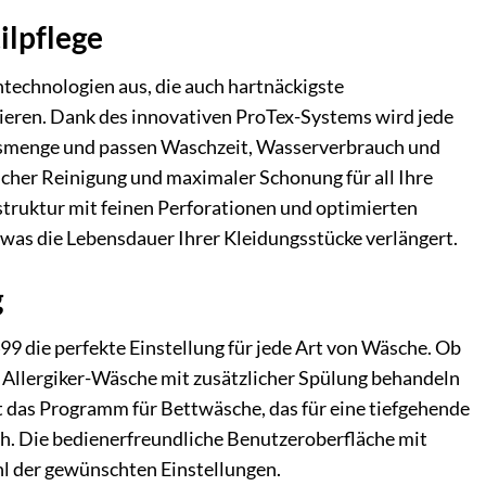
ilpflege
technologien aus, die auch hartnäckigste
zieren. Dank des innovativen ProTex-Systems wird jede
ngsmenge und passen Waschzeit, Wasserverbrauch und
icher Reinigung und maximaler Schonung für all Ihre
lstruktur mit feinen Perforationen und optimierten
 was die Lebensdauer Ihrer Kleidungsstücke verlängert.
g
9 die perfekte Einstellung für jede Art von Wäsche. Ob
 Allergiker-Wäsche mit zusätzlicher Spülung behandeln
das Programm für Bettwäsche, das für eine tiefgehende
h. Die bedienerfreundliche Benutzeroberfläche mit
hl der gewünschten Einstellungen.