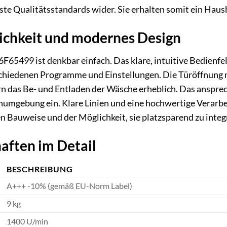
e Qualitätsstandards wider. Sie erhalten somit ein Hausha
ichkeit und modernes Design
65499 ist denkbar einfach. Das klare, intuitive Bedienfe
schiedenen Programme und Einstellungen. Die Türöffnung 
 das Be- und Entladen der Wäsche erheblich. Das ansprec
mgebung ein. Klare Linien und eine hochwertige Verarb
n Bauweise und der Möglichkeit, sie platzsparend zu integ
aften im Detail
BESCHREIBUNG
A+++ -10% (gemäß EU-Norm Label)
9 kg
1400 U/min