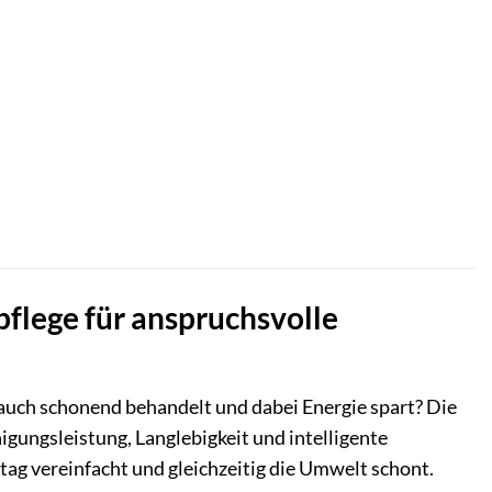
lege für anspruchsvolle
n auch schonend behandelt und dabei Energie spart? Die
gungsleistung, Langlebigkeit und intelligente
tag vereinfacht und gleichzeitig die Umwelt schont.