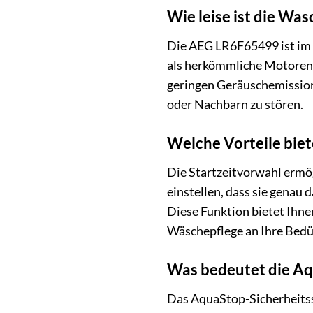
Wie leise ist die Wa
Die AEG LR6F65499 ist im B
als herkömmliche Motoren.
geringen Geräuschemission
oder Nachbarn zu stören.
Welche Vorteile biet
Die Startzeitvorwahl ermög
einstellen, dass sie genau 
Diese Funktion bietet Ihnen
Wäschepflege an Ihre Bedü
Was bedeutet die Aq
Das AquaStop-Sicherheitss