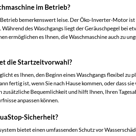
schmaschine im Betrieb?
etrieb bemerkenswert leise. Der Öko-Inverter-Motor ist ni
 Während des Waschgangs liegt der Geräuschpegel bei etw
en ermöglichen es Ihnen, die Waschmaschine auch zu ung
et die Startzeitvorwahl?
licht es Ihnen, den Beginn eines Waschgangs flexibel zu p
dann fertig ist, wenn Sie nach Hause kommen, oder dass sie
 zusätzliche Bequemlichkeit und hilft Ihnen, Ihren Tagesab
rfnisse anpassen können.
uaStop-Sicherheit?
ystem bietet einen umfassenden Schutz vor Wasserschäd