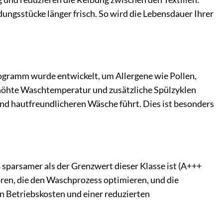
dungsstücke länger frisch. So wird die Lebensdauer Ihrer
rogramm wurde entwickelt, um Allergene wie Pollen,
rhöhte Waschtemperatur und zusätzliche Spülzyklen
nd hautfreundlicheren Wäsche führt. Dies ist besonders
sparsamer als der Grenzwert dieser Klasse ist (A+++
ren, die den Waschprozess optimieren, und die
en Betriebskosten und einer reduzierten